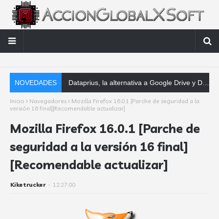
NOVEDADES
Dataprius, la alternativa a Google Drive y Dropbox que las empresas deberían conocer
Inicio
Navegadores
Mozilla Firefox 16.0.1 [Parche de seguridad a la
versión 16 final][Recomendable actualizar]
Mozilla Firefox 16.0.1 [Parche de
seguridad a la versión 16 final]
[Recomendable actualizar]
Kiketrucker
-
12:27:00