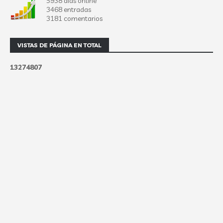
5938 días online
3468 entradas
3181 comentarios
VISTAS DE PÁGINA EN TOTAL
1
3
2
7
4
8
0
7