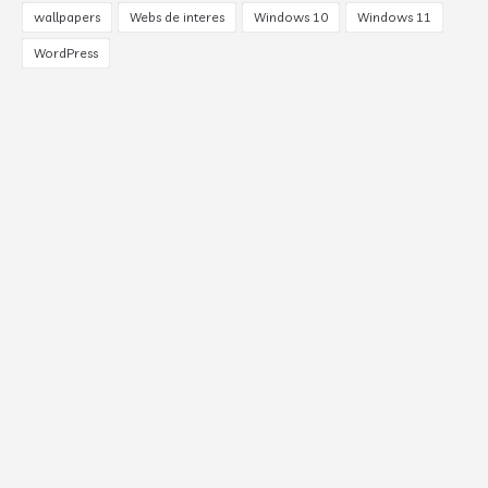
wallpapers
Webs de interes
Windows 10
Windows 11
WordPress