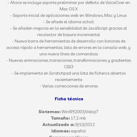
- Ahora se incluye soporte preliminar por defecto de VoiceOver en
Mac OS X
- Soporte inicial de aplicaciones web en Windows, Mac y Linux
- Se añade el idioma acholi
- Se añaden mejoras en la sensibilidad de JavaScript gracias al
recolector de basura incremental
- Nueva barra de herramientas de desarrollo con botones de
acceso rápido a herramientas, lista de errores en la consola web, y
una nueva línea de comandoss
- Nuevas animaciones, transiciones, transformaciones y gradientes
CSS3
- Se implementa en Scratchpad una lista de ficheros abiertos
recientemente
- Varias correcciones de errores
Ficha técnica
Sistemas:
WinXP/2003/Vista/7
Tamaño:
17,2 mb
Actualizado a:
9
/10/2012
Idiomas:
español