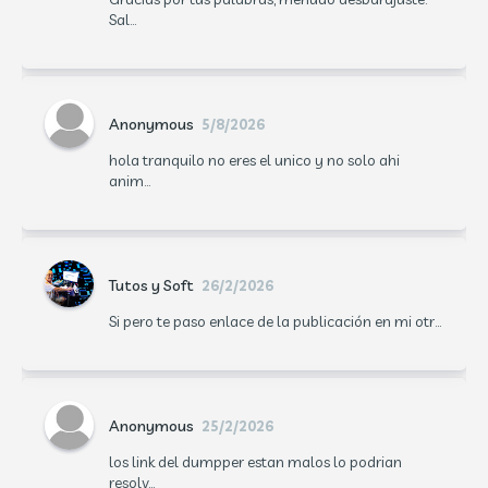
Sal...
Anonymous
5/8/2026
hola tranquilo no eres el unico y no solo ahi
anim...
Tutos y Soft
26/2/2026
Si pero te paso enlace de la publicación en mi otr...
Anonymous
25/2/2026
los link del dumpper estan malos lo podrian
resolv...