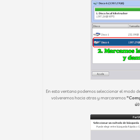
En esta ventana podemos seleccionar el modo d
volveremos hacia atras y marcaremos
"Comp
úl