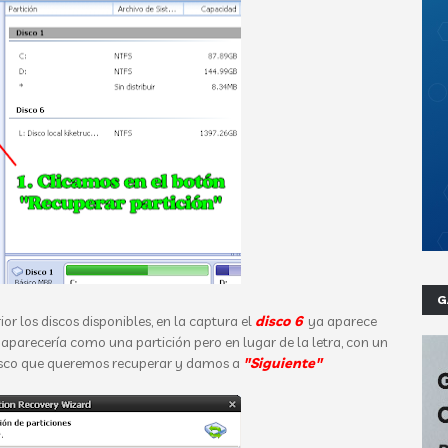
G
ior los discos disponibles, en la captura el
disco 6
ya aparece
 aparecería como una partición pero en lugar de la letra, con un
disco que queremos recuperar y damos a
"Siguiente"