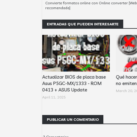
Convierte formatos online con Online converter [Web
recomendada]
ENTRADAS QUE PUEDEN INTERESARTE
Actualizar BIOS de placa base
Qué hacer
Asus P5GC-MX/1333 - ROM
no emiten 
0413 + ASUS Update
March 20, 2
April 11, 2025
PUBLICAR UN COMENTARIO