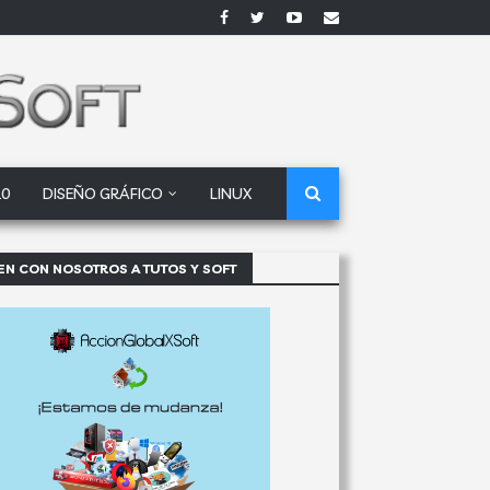
10
DISEÑO GRÁFICO
LINUX
EN CON NOSOTROS A TUTOS Y SOFT