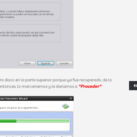
disco en la parte superior porque ya fue recuperado, de lo
R
, entonces, lo marcariamos y le dariamos a
"Proceder"
.