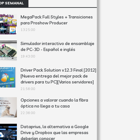
OP SEMANAL
MegaPack Full Styles + Transiciones
para Proshow Producer
13:25:00
Simulador interactivo de ensamblaje
de PC-3D - Español e inglés
19:43:00
Driver Pack Solution v12.3 Final [2012]
[Nueva entrega del mejor pack de
drivers para tu PC][Varios servidores]
21:56:00
Opciones a valorar cuando la fibra
óptica no llega a tu casa
22:36:00
Dataprius, la alternativa a Google
Drive y Dropbox que las empresas
deberían conocer