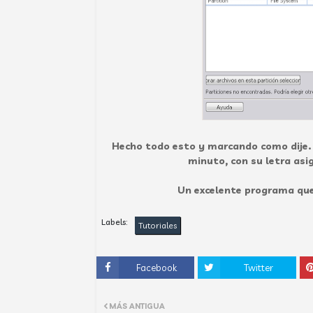
Hecho todo esto y marcando como dije. 
minuto, con su letra asi
Un excelente programa que
Labels:
Tutoriales
Facebook
Twitter
MÁS ANTIGUA