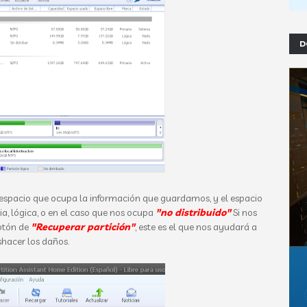
D
l espacio que ocupa la información que guardamos, y el espacio
ria, lógica, o en el caso que nos ocupa
"no distribuido"
Si nos
botón de
"Recuperar partición"
, este es el que nos ayudará a
hacer los daños.