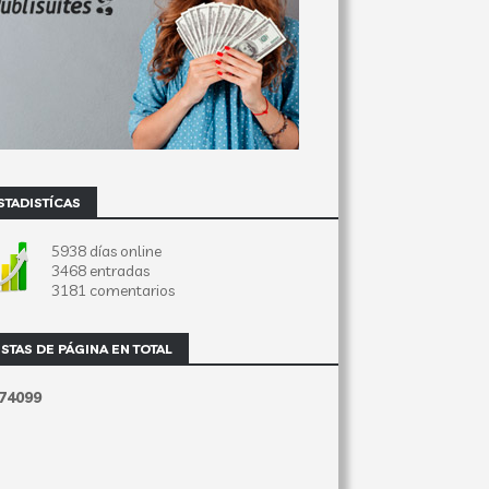
STADISTÍCAS
5938 días online
3468 entradas
3181 comentarios
ISTAS DE PÁGINA EN TOTAL
7
4
0
9
9