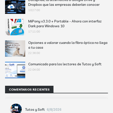
Dropbox que las empresas deberían conocer
10:27:00
MiPony v3.3.0 + Portable - Ahora con interfaz
Dark para Windows 10
17:11:00
Opciones a valorar cuando la fibra óptica no llega
a tu casa
22:36:00
Comunicado para los lectores de Tutos y Soft
22:04:00
COMENTARIOS RECIENTES
Tutos y Soft
6/8/2026