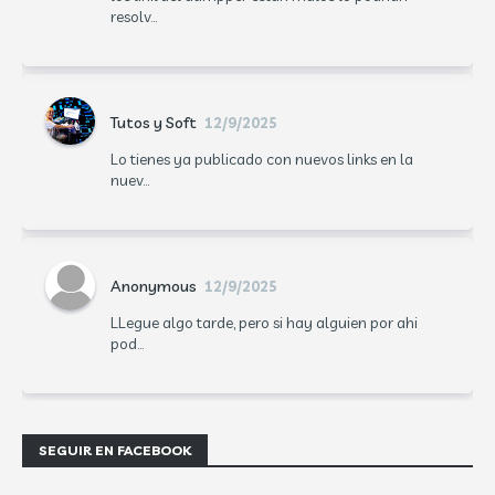
resolv...
Tutos y Soft
12/9/2025
Lo tienes ya publicado con nuevos links en la
nuev...
Anonymous
12/9/2025
LLegue algo tarde, pero si hay alguien por ahi
pod...
SEGUIR EN FACEBOOK