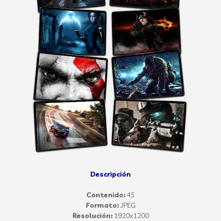
Descripción
Contenido:
45
Formato:
JPEG
Resolución:
1920x1200