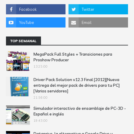
TOP SEMANAL
MegaPack Full Styles + Transiciones para
Proshow Producer
13:25:00
Driver Pack Solution v12.3 Final [2012][Nueva
entrega del mejor pack de drivers para tu PC]
[Varios servidores]
21:56:00
Simulador interactivo de ensamblaje de PC-3D -
Español e inglés
19:43:00
Dataprius, la alternativa a Google Drive y