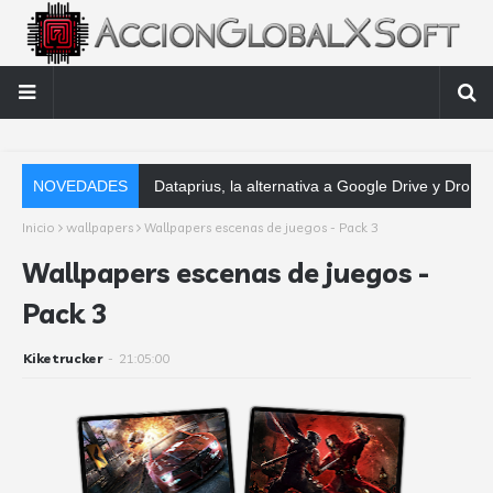
NOVEDADES
Dataprius, la alternativa a Google Drive y Dropbox que las empresas deberían
Inicio
wallpapers
Wallpapers escenas de juegos - Pack 3
Wallpapers escenas de juegos -
Pack 3
Kiketrucker
-
21:05:00