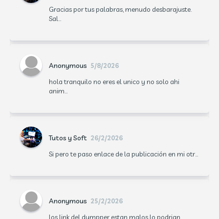
Gracias por tus palabras, menudo desbarajuste.
Sal...
Anonymous
5/8/2026
hola tranquilo no eres el unico y no solo ahi
anim...
Tutos y Soft
26/2/2026
Si pero te paso enlace de la publicación en mi otr...
Anonymous
25/2/2026
los link del dumpper estan malos lo podrian