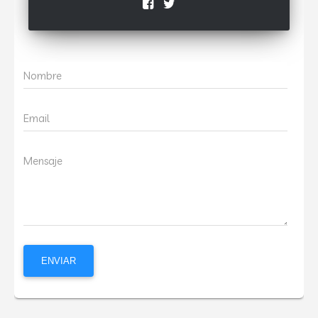
Nombre
Email
Mensaje