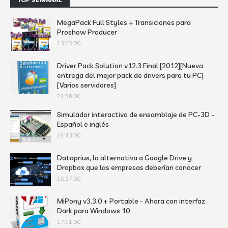
MegaPack Full Styles + Transiciones para
Proshow Producer
13:25:00
Driver Pack Solution v12.3 Final [2012][Nueva
entrega del mejor pack de drivers para tu PC]
[Varios servidores]
21:56:00
Simulador interactivo de ensamblaje de PC-3D -
Español e inglés
19:43:00
Dataprius, la alternativa a Google Drive y
Dropbox que las empresas deberían conocer
10:27:00
MiPony v3.3.0 + Portable - Ahora con interfaz
Dark para Windows 10
17:11:00