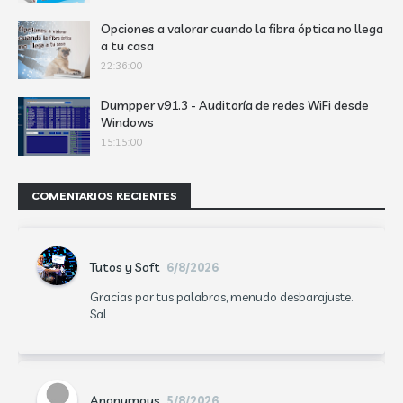
Opciones a valorar cuando la fibra óptica no llega
a tu casa
22:36:00
Dumpper v91.3 - Auditoría de redes WiFi desde
Windows
15:15:00
COMENTARIOS RECIENTES
Tutos y Soft
6/8/2026
Gracias por tus palabras, menudo desbarajuste.
Sal...
Anonymous
5/8/2026