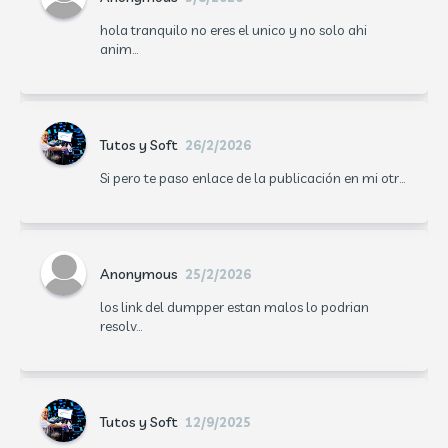
hola tranquilo no eres el unico y no solo ahi
anim...
Tutos y Soft
26/2/2026
Si pero te paso enlace de la publicación en mi otr...
Anonymous
25/2/2026
los link del dumpper estan malos lo podrian
resolv...
Tutos y Soft
12/9/2025