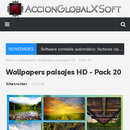
NOVEDADES
Software contable automático: factores clave que debes analizar
Inicio
wallpapers
Wallpapers paisajes HD - Pack 20
Wallpapers paisajes HD - Pack 20
Kiketrucker
-
22:51:00