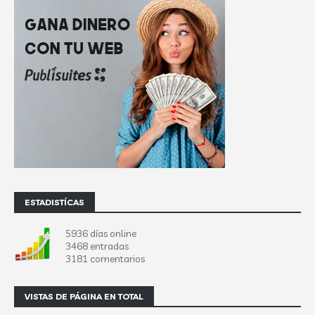
ESTADISTÍCAS
5936 días online
3468 entradas
3181 comentarios
VISTAS DE PÁGINA EN TOTAL