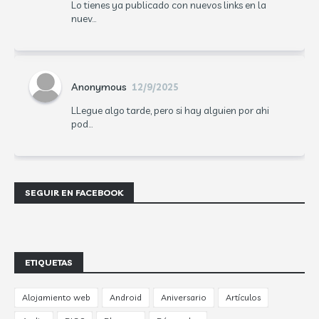
Lo tienes ya publicado con nuevos links en la
nuev...
Anonymous
12/9/2025
LLegue algo tarde, pero si hay alguien por ahi
pod...
SEGUIR EN FACEBOOK
ETIQUETAS
Alojamiento web
Android
Aniversario
Artículos