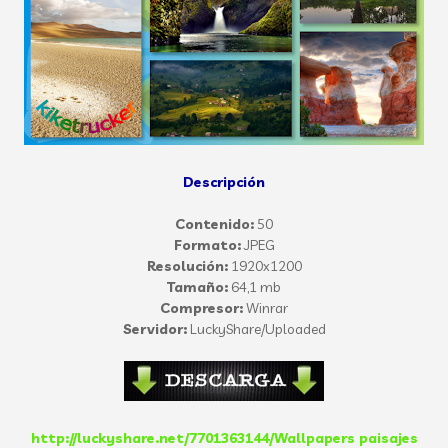
Descripción
Contenido:
50
Formato:
JPEG
Resolución:
1920x1200
Tamaño:
64,1 mb
Compresor:
Winrar
Servidor:
LuckyShare/Uploaded
http://luckyshare.net/7701363144/Wallpapers paisajes