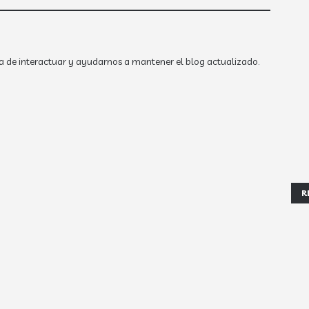
a de interactuar y ayudarnos a mantener el blog actualizado.
R