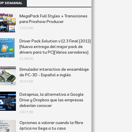
OP SEMANAL
MegaPack Full Styles + Transiciones
para Proshow Producer
13:25:00
Driver Pack Solution v12.3 Final [2012]
[Nueva entrega del mejor pack de
drivers para tu PC][Varios servidores]
21:56:00
Simulador interactivo de ensamblaje
de PC-3D - Español e inglés
19:43:00
Dataprius, la alternativa a Google
Drive y Dropbox que las empresas
deberían conocer
10:27:00
Opciones a valorar cuando la fibra
óptica no llega a tu casa