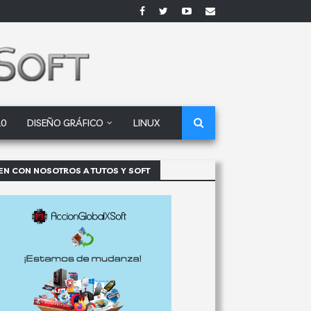
10
DISEÑO GRÁFICO
LINUX
EN CON NOSOTROS A TUTOS Y SOFT