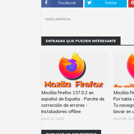
Facebook
Twitter
MÁS ANTIGUA
ENTRADAS QUE PUEDEN INTERESARTE
Mozilla Firefox 137.0.2 en
Mozilla Fi
español de España - Parche de
Portable 
corrección de errores -
Tu navega
Instaladores offline
llevar en 
April 15, 2025
April 09, 20