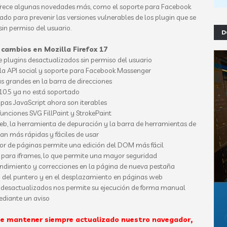
rece algunas novedades más, como el soporte para Facebook
do para prevenir las versiones vulnerables de los plugin que se
sin permiso del usuario.
D
 cambios en Mozilla Firefox 17
e plugins desactualizados sin permiso del usuario
 la API social y soporte para Facebook Massenger
s grandes en la barra de direcciones
10.5 ya no está soportado
pas JavaScript ahora son iterables
unciones SVG FillPaint y StrokePaint
b, la herramienta de depuración y la barra de herramientas de
an más rápidas y fáciles de usar
tor de páginas permite una edición del DOM más fácil
 para iframes, lo que permite una mayor seguridad
endimiento y correcciones en la página de nueva pestaña
o del puntero y en el desplazamiento en páginas web
 desactualizados nos permite su ejecución de forma manual
diante un aviso
ue mantener siempre actualizado nuestro navegador,