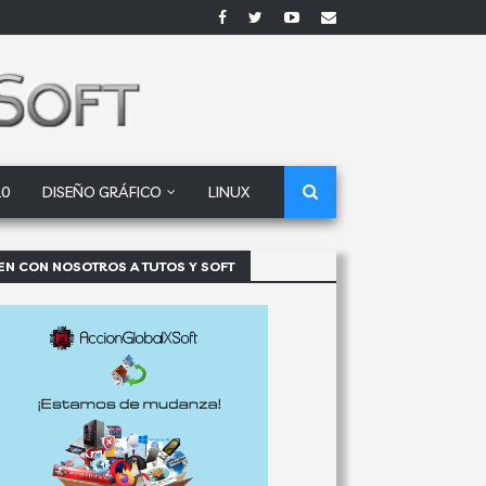
10
DISEÑO GRÁFICO
LINUX
EN CON NOSOTROS A TUTOS Y SOFT