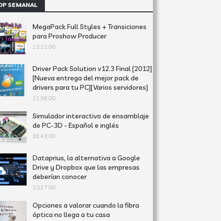
OP SEMANAL
MegaPack Full Styles + Transiciones
para Proshow Producer
13:25:00
Driver Pack Solution v12.3 Final [2012]
[Nueva entrega del mejor pack de
drivers para tu PC][Varios servidores]
21:56:00
Simulador interactivo de ensamblaje
de PC-3D - Español e inglés
19:43:00
Dataprius, la alternativa a Google
Drive y Dropbox que las empresas
deberían conocer
10:27:00
Opciones a valorar cuando la fibra
óptica no llega a tu casa