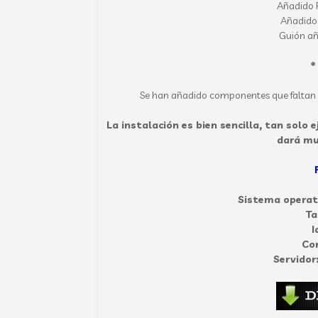
Añadido P
Añadido 
Guión añ
*
Se han añadido componentes que faltan pa
La instalación es bien sencilla, tan solo 
dará mu
Sistema operat
T
I
Co
Servidor