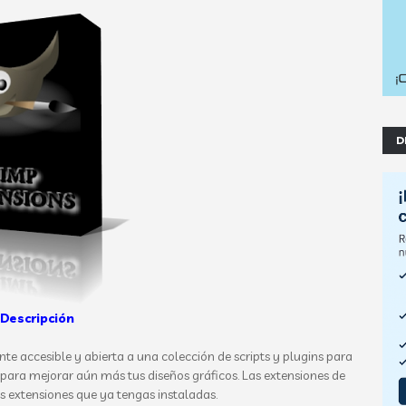
D
Descripción
e accesible y abierta a una colección de scripts y plugins para
l para mejorar aún más tus diseños gráficos. Las extensiones de
s extensiones que ya tengas instaladas.