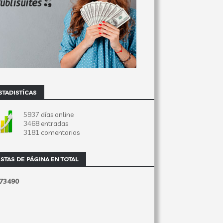
STADISTÍCAS
5937 días online
3468 entradas
3181 comentarios
ISTAS DE PÁGINA EN TOTAL
7
3
4
9
0