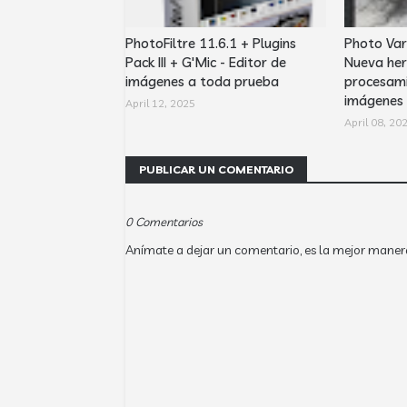
PhotoFiltre 11.6.1 + Plugins
Photo Var
Pack III + G'Mic - Editor de
Nueva her
imágenes a toda prueba
procesami
imágenes
April 12, 2025
April 08, 20
PUBLICAR UN COMENTARIO
0 Comentarios
Anímate a dejar un comentario, es la mejor maner