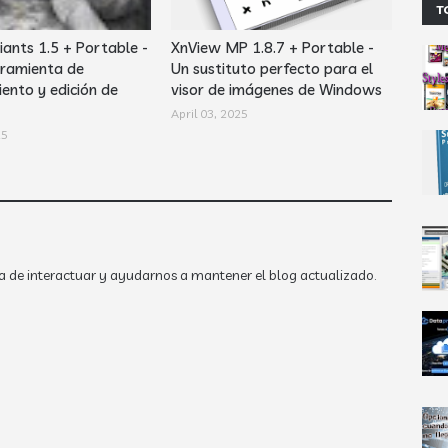
T
iants 1.5 + Portable -
XnView MP 1.8.7 + Portable -
ramienta de
Un sustituto perfecto para el
ento y edición de
visor de imágenes de Windows
April 03, 2025
25
a de interactuar y ayudarnos a mantener el blog actualizado.