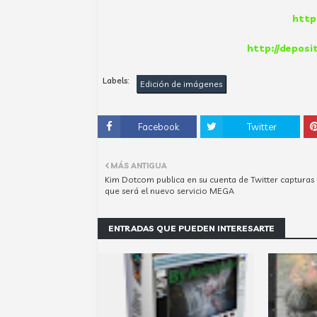
http
http://deposi
Labels:
Edición de imágenes
Facebook
Twitter
MÁS ANTIGUA
Kim Dotcom publica en su cuenta de Twitter capturas 
que será el nuevo servicio MEGA
ENTRADAS QUE PUEDEN INTERESARTE