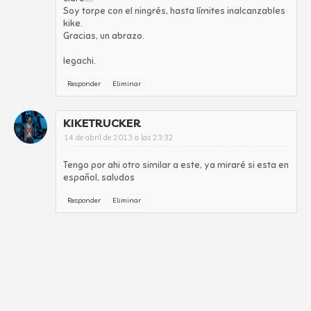
Soy torpe con el ningrés, hasta límites inalcanzables
kike.
Gracias, un abrazo.
legachi.
Responder
Eliminar
KIKETRUCKER
14 de abril de 2013 a las 23:32
Tengo por ahi otro similar a este, ya miraré si esta en
español, saludos
Responder
Eliminar