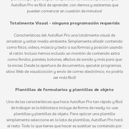
AutoRun Pro es fácil de aprender, con demos y asistentes que
pueden comenzar en cuestión de minutos!
Totalmente Visual - ninguna programación requerida
Características del AutoRun Pro una totalmente visual de
arrastrar y soltar medio ambiente. Simplemente añadir contenido
como fotos, videos, música y texto a sus formas y posición usando
el ratón. Incluso hemos incluido un montón de contenido extra
como fondos, paneles, botones, efectos de sonido y más para que
te inicies. Desde la apertura de documentos, ejecutar programas,
sitios Web de visualización y envío de correo electrónico, no podría
ser más fácil!
Plantillas de formularios y plantillas de objeto
Una de las características que hace AutoRun Pro tan rápido y fácil
de trabajar es la biblioteca incluye de forma de ready-to-use
plantillas y plantillas de objeto. Para aplicar una plantilla
simplemente seleccione en la lista de plantillas, AutoRun Pro hará
el resto. Todo lo que tienes que hacer es sustituir su contenido por