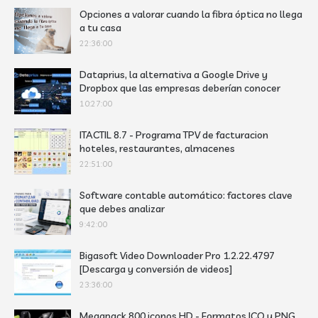
Opciones a valorar cuando la fibra óptica no llega
a tu casa
22:36:00
Dataprius, la alternativa a Google Drive y
Dropbox que las empresas deberían conocer
10:27:00
ITACTIL 8.7 - Programa TPV de facturacion
hoteles, restaurantes, almacenes
22:51:00
Software contable automático: factores clave
que debes analizar
9:42:00
Bigasoft Video Downloader Pro 1.2.22.4797
[Descarga y conversión de videos]
23:36:00
Megapack 800 iconos HD - Formatos ICO y PNG