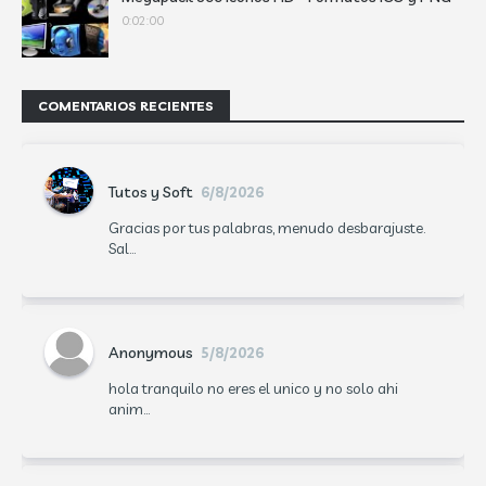
0:02:00
COMENTARIOS RECIENTES
Tutos y Soft
6/8/2026
Gracias por tus palabras, menudo desbarajuste.
Sal...
Anonymous
5/8/2026
hola tranquilo no eres el unico y no solo ahi
anim...