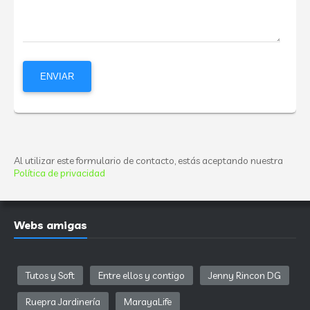
Al utilizar este formulario de contacto, estás aceptando nuestra
Política de privacidad
Webs amigas
Tutos y Soft
Entre ellos y contigo
Jenny Rincon DG
Ruepra Jardinería
MarayaLife