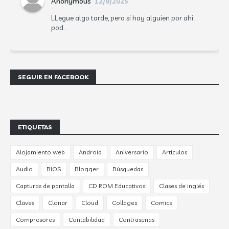
Anonymous
12/9/2025
LLegue algo tarde, pero si hay alguien por ahi
pod...
SEGUIR EN FACEBOOK
ETIQUETAS
Alojamiento web
Android
Aniversario
Artículos
Audio
BIOS
Blogger
Búsquedas
Capturas de pantalla
CD ROM Educativos
Clases de inglés
Claves
Clonar
Cloud
Collages
Comics
Compresores
Contabilidad
Contraseñas