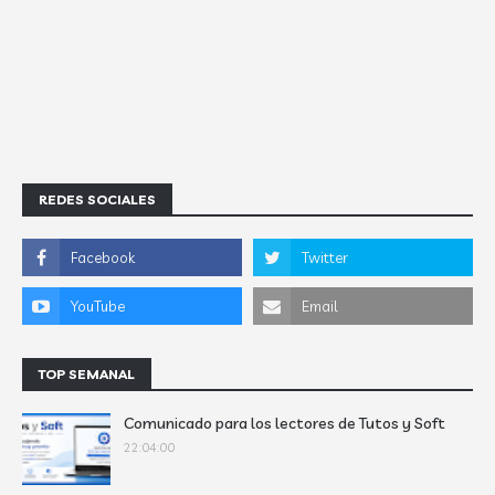
REDES SOCIALES
TOP SEMANAL
Comunicado para los lectores de Tutos y Soft
22:04:00