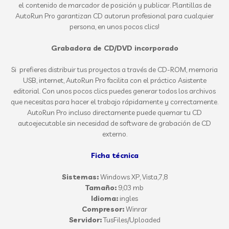
el contenido de marcador de posición y publicar. Plantillas de
AutoRun Pro garantizan CD autorun profesional para cualquier
persona, en unos pocos clics!
Grabadora de CD/DVD incorporado
Si prefieres distribuir tus proyectos a través de CD-ROM, memoria
USB, internet, AutoRun Pro facilita con el práctico Asistente
editorial. Con unos pocos clics puedes generar todos los archivos
que necesitas para hacer el trabajo rápidamente y correctamente.
AutoRun Pro incluso directamente puede quemar tu CD
autoejecutable sin necesidad de software de grabación de CD
externo.
Ficha técnica
Sistemas:
Windows XP, Vista,7,8
Tamaño:
9,03 mb
Idioma:
ingles
Compresor:
Winrar
Servidor:
TusFiles/Uploaded