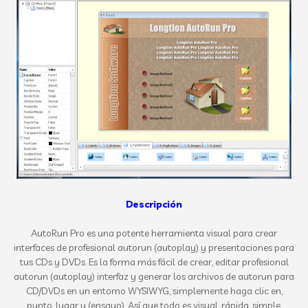
Descripción
AutoRun Pro es una potente herramienta visual para crear
interfaces de profesional autorun (autoplay) y presentaciones para
tus CDs y DVDs. Es la forma más fácil de crear, editar profesional
autorun (autoplay) interfaz y generar los archivos de autorun para
CD/DVDs en un entorno WYSIWYG, simplemente haga clic en,
punto, lugar y (ensayo). Así que todo es visual, rápida, simple.