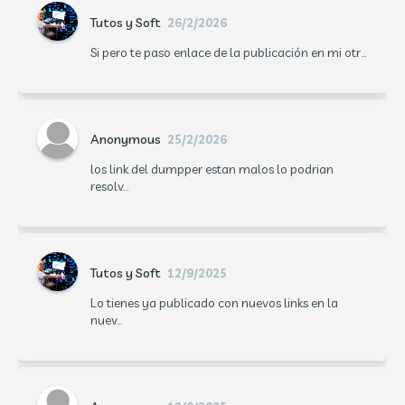
Tutos y Soft
26/2/2026
Si pero te paso enlace de la publicación en mi otr...
Anonymous
25/2/2026
los link del dumpper estan malos lo podrian
resolv...
Tutos y Soft
12/9/2025
Lo tienes ya publicado con nuevos links en la
nuev...