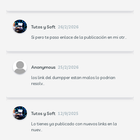
Tutos y Soft
26/2/2026
Si pero te paso enlace de la publicación en mi otr...
Anonymous
25/2/2026
los link del dumpper estan malos lo podrian
resolv...
Tutos y Soft
12/9/2025
Lo tienes ya publicado con nuevos links en la
nuev...