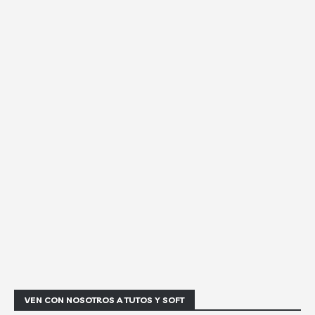
VEN CON NOSOTROS A TUTOS Y SOFT