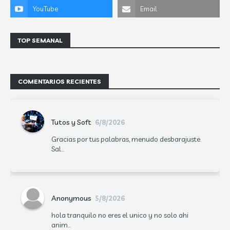
TOP SEMANAL
COMENTARIOS RECIENTES
Tutos y Soft
6/8/2026
Gracias por tus palabras, menudo desbarajuste.
Sal...
Anonymous
5/8/2026
hola tranquilo no eres el unico y no solo ahi
anim...