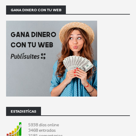
GANA DINERO CON TU WEB
ESTADISTÍCAS
5938 días online
3468 entradas
3181 comentarios