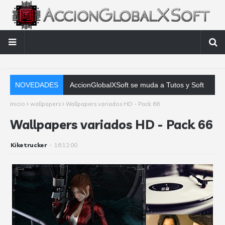
NOVEDADES
AccionGlobalXSoft se muda a Tutos y Soft
Inicio
wallpapers
Wallpapers variados HD - Pack 66
Wallpapers variados HD - Pack 66
Kiketrucker
-
16:12:00