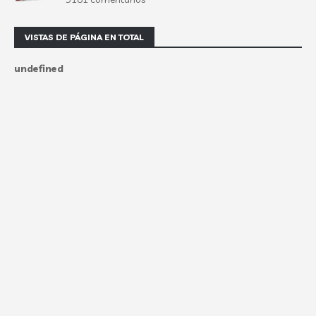
VISTAS DE PÁGINA EN TOTAL
u
n
d
e
f
n
e
d