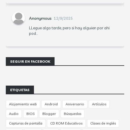
Anonymous
12/9/2025
LLegue algo tarde, pero si hay alguien por ahi
pod...
SEGUIR EN FACEBOOK
ETIQUETAS
Alojamiento web
Android
Aniversario
Artículos
Audio
BIOS
Blogger
Búsquedas
Capturas de pantalla
CD ROM Educativos
Clases de inglés