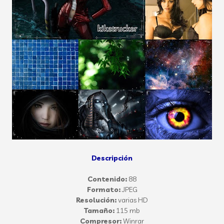
Descripción
Contenido:
88
Formato:
JPEG
Resolución:
varias HD
Tamaño:
115 mb
Compresor:
Winrar