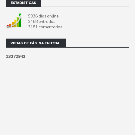
ESTADISTÍCAS
5936 días online
3468 entradas
3181 comentarios
VISTAS DE PÁGINA EN TOTAL
1
3
2
7
2
9
4
2