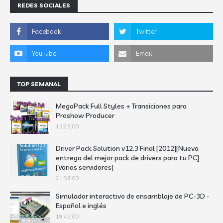
REDES SOCIALES
TOP SEMANAL
MegaPack Full Styles + Transiciones para
Proshow Producer
13:25:00
Driver Pack Solution v12.3 Final [2012][Nueva
entrega del mejor pack de drivers para tu PC]
[Varios servidores]
21:56:00
Simulador interactivo de ensamblaje de PC-3D -
Español e inglés
19:43:00