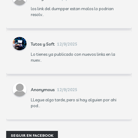
los link del dumpper estan malos lo podrian
resolv...
Tutos y Soft
12/9/2025
Lo tienes ya publicado con nuevos links en la
nuev...
Anonymous
12/9/2025
LLegue algo tarde, pero si hay alguien por ahi
pod...
SEGUIR EN FACEBOOK