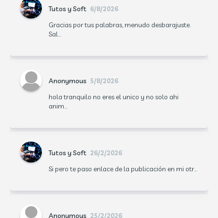
Tutos y Soft
6/8/2026
Gracias por tus palabras, menudo desbarajuste.
Sal...
Anonymous
5/8/2026
hola tranquilo no eres el unico y no solo ahi
anim...
Tutos y Soft
26/2/2026
Si pero te paso enlace de la publicación en mi otr...
Anonymous
25/2/2026