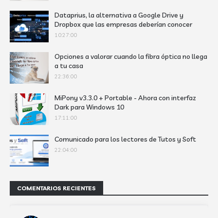
Dataprius, la alternativa a Google Drive y
Dropbox que las empresas deberían conocer
10:27:00
Opciones a valorar cuando la fibra óptica no llega
a tu casa
22:36:00
MiPony v3.3.0 + Portable - Ahora con interfaz
Dark para Windows 10
17:11:00
Comunicado para los lectores de Tutos y Soft
22:04:00
COMENTARIOS RECIENTES