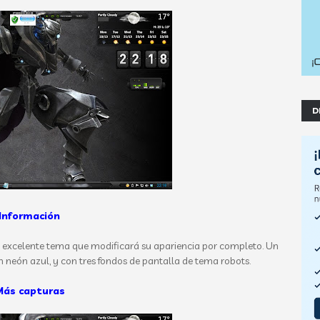
D
Información
e excelente tema que modificará su apariencia por completo. Un
 neón azul, y con tres fondos de pantalla de tema robots.
ás capturas