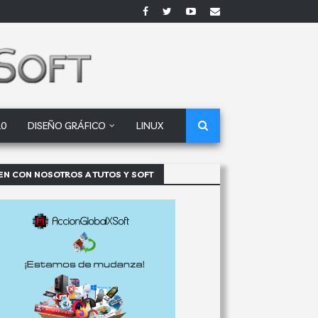
10
DISEÑO GRÁFICO
LINUX
EN CON NOSOTROS A TUTOS Y SOFT