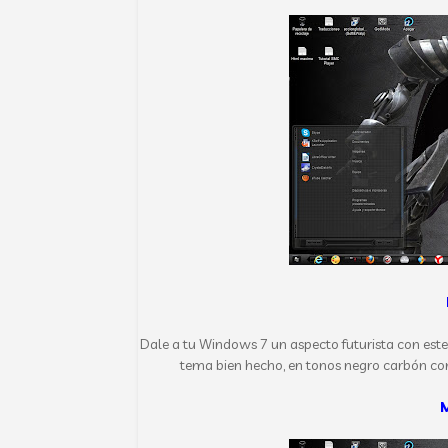
Dale a tu Windows 7 un aspecto futurista con est
tema bien hecho, en tonos negro carbón con
M