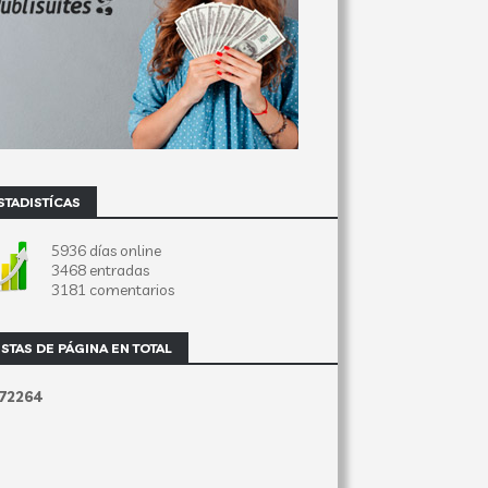
STADISTÍCAS
5936 días online
3468 entradas
3181 comentarios
ISTAS DE PÁGINA EN TOTAL
7
2
2
6
4