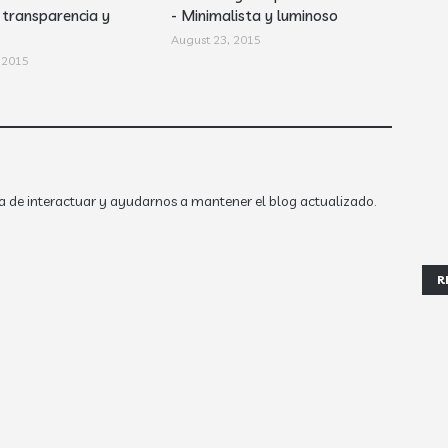
 transparencia y
- Minimalista y luminoso
August 23, 2015
 2015
a de interactuar y ayudarnos a mantener el blog actualizado.
R