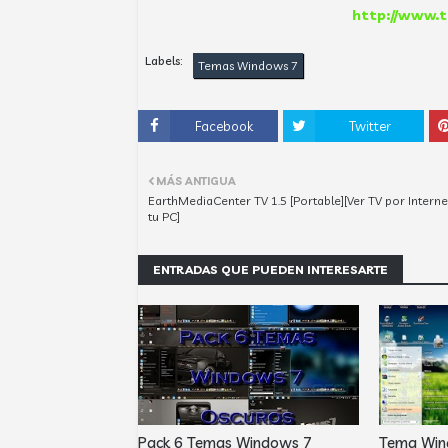
http://www.t
Labels:
Temas Windows 7
Facebook
Twitter
MÁS ANTIGUA
EarthMediaCenter TV 1.5 [Portable][Ver TV por Interne
tu PC]
ENTRADAS QUE PUEDEN INTERESARTE
Pack 6 Temas Windows 7
Tema Wind