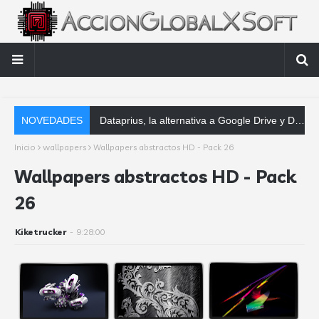
NOVEDADES
Dataprius, la alternativa a Google Drive y Dropbox que las empresas deberían conocer
Inicio
wallpapers
Wallpapers abstractos HD - Pack 26
Wallpapers abstractos HD - Pack
26
Kiketrucker
-
9:28:00