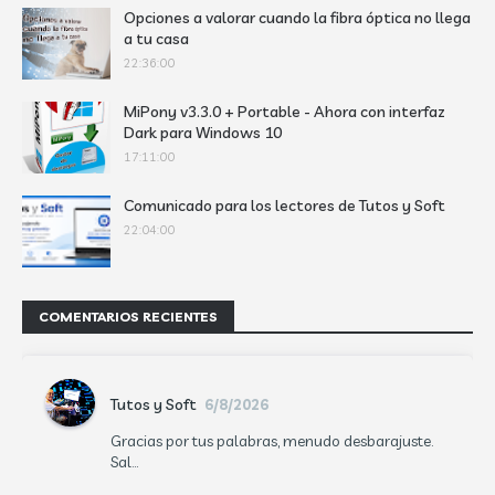
Opciones a valorar cuando la fibra óptica no llega
a tu casa
22:36:00
MiPony v3.3.0 + Portable - Ahora con interfaz
Dark para Windows 10
17:11:00
Comunicado para los lectores de Tutos y Soft
22:04:00
COMENTARIOS RECIENTES
Tutos y Soft
6/8/2026
Gracias por tus palabras, menudo desbarajuste.
Sal...