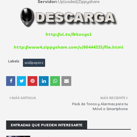
Servidor:
Uploaded/Zippyshare
http://ul.to/8rkoogs1
http://www4.zippyshare.com/v/66444335/file.html
Labels:
wallpapers
MÁS ANTIGUA
MÁS RECIENTE
Pack de Tonos y Alarmas para tu
Móvil o Smartphone
ENTRADAS QUE PUEDEN INTERESARTE