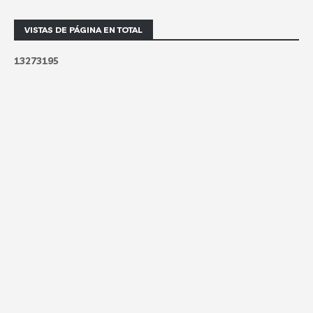
VISTAS DE PÁGINA EN TOTAL
1
3
2
7
3
1
9
5