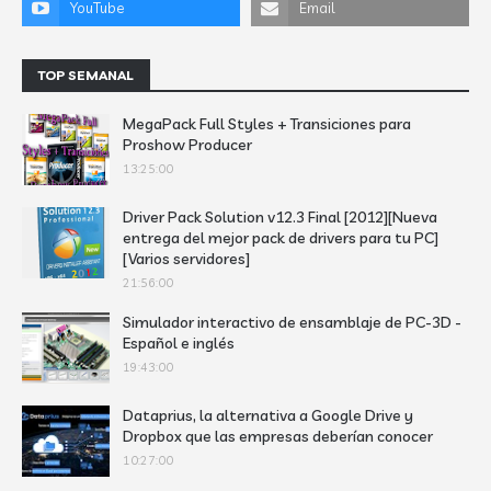
TOP SEMANAL
MegaPack Full Styles + Transiciones para
Proshow Producer
13:25:00
Driver Pack Solution v12.3 Final [2012][Nueva
entrega del mejor pack de drivers para tu PC]
[Varios servidores]
21:56:00
Simulador interactivo de ensamblaje de PC-3D -
Español e inglés
19:43:00
Dataprius, la alternativa a Google Drive y
Dropbox que las empresas deberían conocer
10:27:00