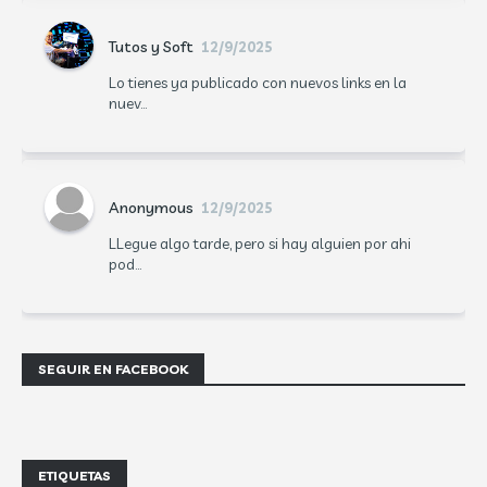
Tutos y Soft
12/9/2025
Lo tienes ya publicado con nuevos links en la
nuev...
Anonymous
12/9/2025
LLegue algo tarde, pero si hay alguien por ahi
pod...
SEGUIR EN FACEBOOK
ETIQUETAS