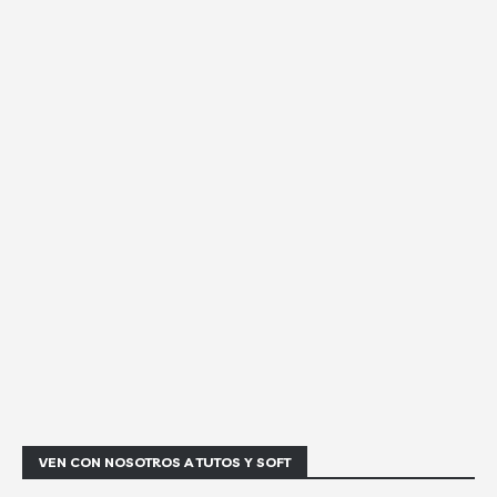
VEN CON NOSOTROS A TUTOS Y SOFT