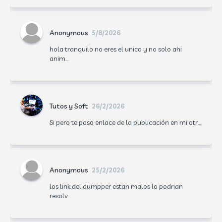
Anonymous
5/8/2026
hola tranquilo no eres el unico y no solo ahi
anim...
Tutos y Soft
26/2/2026
Si pero te paso enlace de la publicación en mi otr...
Anonymous
25/2/2026
los link del dumpper estan malos lo podrian
resolv...