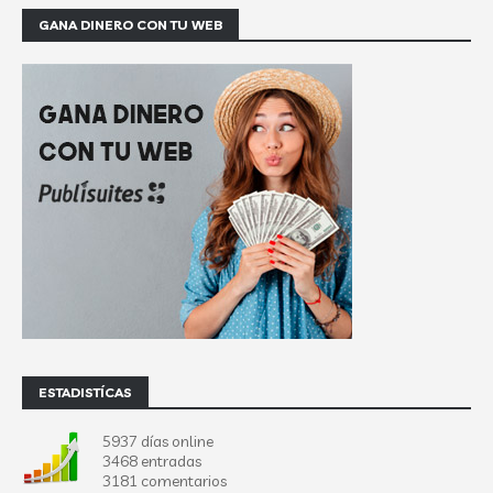
GANA DINERO CON TU WEB
ESTADISTÍCAS
5937 días online
3468 entradas
3181 comentarios