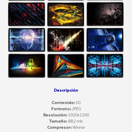
Descripción
Contenido:
50
Formato:
JPEG
Resolución:
1920x1200
Tamaño:
68,2 mb
Compresor:
Winrar