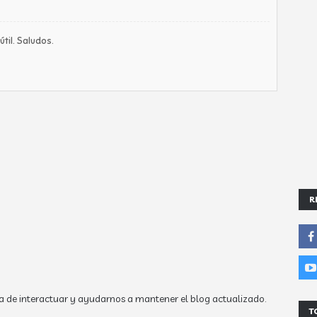
til. Saludos.
R
a de interactuar y ayudarnos a mantener el blog actualizado.
T