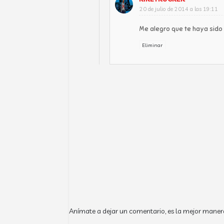
20 de julio de 2014 a las 19:11
Me alegro que te haya sido ú
Eliminar
Anímate a dejar un comentario, es la mejor maner