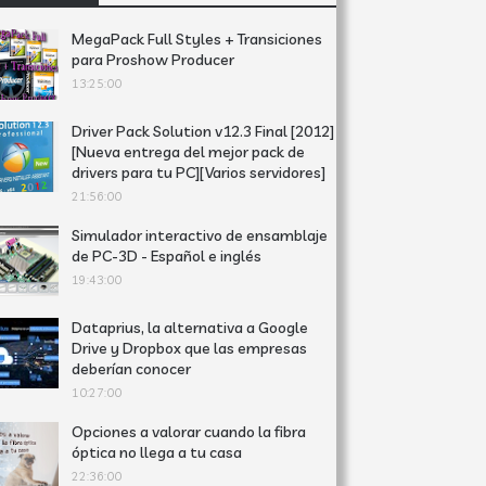
MegaPack Full Styles + Transiciones
para Proshow Producer
13:25:00
Driver Pack Solution v12.3 Final [2012]
[Nueva entrega del mejor pack de
drivers para tu PC][Varios servidores]
21:56:00
Simulador interactivo de ensamblaje
de PC-3D - Español e inglés
19:43:00
Dataprius, la alternativa a Google
Drive y Dropbox que las empresas
deberían conocer
10:27:00
Opciones a valorar cuando la fibra
óptica no llega a tu casa
22:36:00