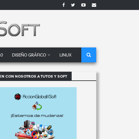
10
DISEÑO GRÁFICO
LINUX
EN CON NOSOTROS A TUTOS Y SOFT