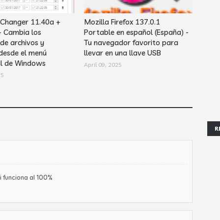
 Changer 11.40a +
Mozilla Firefox 137.0.1
- Cambia los
Portable en español (España) -
de archivos y
Tu navegador favorito para
desde el menú
llevar en una llave USB
al de Windows
April 09, 2025
25
R
 funciona al 100%