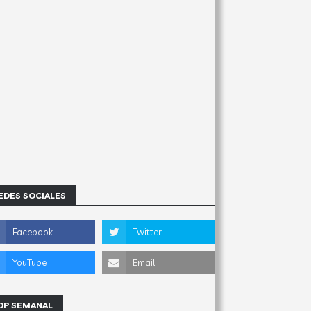
EDES SOCIALES
OP SEMANAL