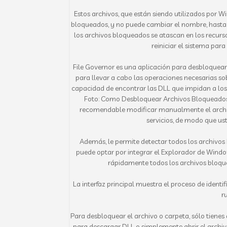
Estos archivos, que están siendo utilizados por Wi
bloqueados, y no puede cambiar el nombre, hasta 
los archivos bloqueados se atascan en los recurso
reiniciar el sistema para
File Governor es una aplicación para desbloquear
para llevar a cabo las operaciones necesarias sobre
capacidad de encontrar las DLL que impidan a los
Foto: Como Desbloquear Archivos Bloqueados
recomendable modificar manualmente el archivo 
servicios, de modo que us
Además, le permite detectar todos los archivos
puede optar por integrar el Explorador de Wind
rápidamente todos los archivos bloque
La interfaz principal muestra el proceso de identi
r
Para desbloquear el archivo o carpeta, sólo tienes 
para descargar DLL o simplemente abrir el archiv