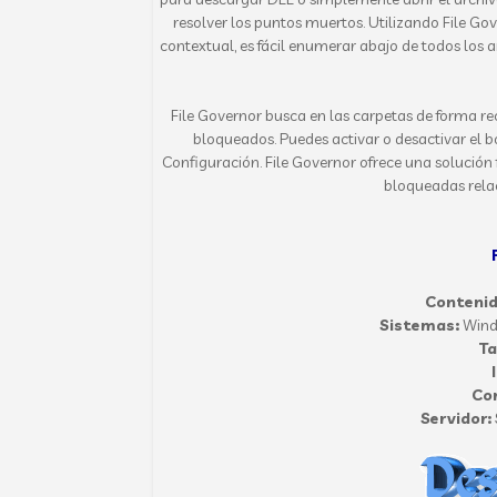
resolver los puntos muertos. Utilizando File G
contextual, es fácil enumerar abajo de todos los 
File Governor busca en las carpetas de forma r
bloqueados. Puedes activar o desactivar el 
Configuración. File Governor ofrece una solución 
bloqueadas relac
Contenid
Sistemas:
Wind
T
Co
Servidor: