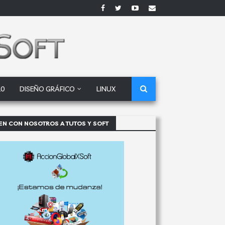
10
DISEÑO GRÁFICO
LINUX
EN CON NOSOTROS A TUTOS Y SOFT