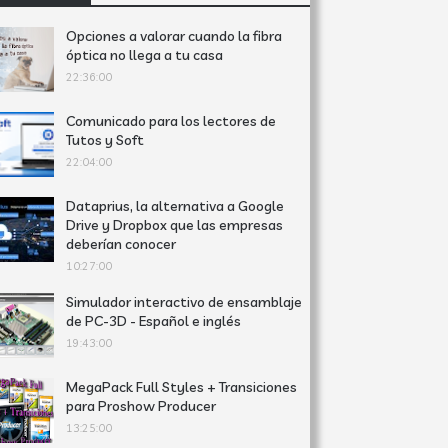
Opciones a valorar cuando la fibra
óptica no llega a tu casa
22:36:00
Comunicado para los lectores de
Tutos y Soft
22:04:00
Dataprius, la alternativa a Google
Drive y Dropbox que las empresas
deberían conocer
10:27:00
Simulador interactivo de ensamblaje
de PC-3D - Español e inglés
19:43:00
MegaPack Full Styles + Transiciones
para Proshow Producer
13:25:00