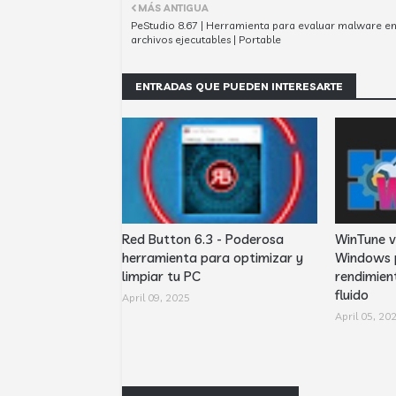
MÁS ANTIGUA
PeStudio 8.67 | Herramienta para evaluar malware e
archivos ejecutables | Portable
ENTRADAS QUE PUEDEN INTERESARTE
Red Button 6.3 - Poderosa
WinTune v
herramienta para optimizar y
Windows 
limpiar tu PC
rendimien
fluido
April 09, 2025
April 05, 20