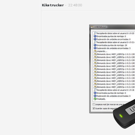
Kiketrucker
-
22:48:00