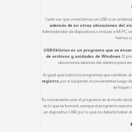
Cada vez que conectamos un USB a un ordena
además de en otras ubicaciones del s
Administrador de dispositivos o incluso a Mi PC, 
hemos co
USBOblivion es un programa que se encarg
de archivos y unidades de Windows
. El p
ubicaciones selectas del sistema para en
Al igual que todos los programas que cambian alg
registro
, por si surgieran inconvenientes luego 
se hayan 
Es conveniente usar el programa en el modo de te
es lo que se borrará, aunque el programa autom
un dispositivo USB, por lo que no debería haber 