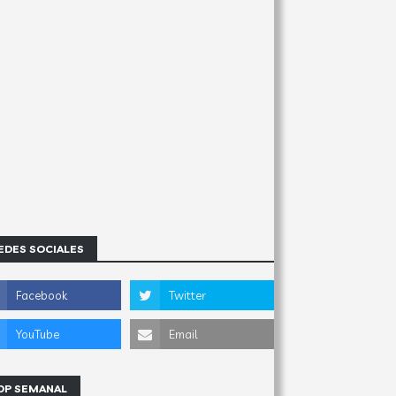
EDES SOCIALES
OP SEMANAL