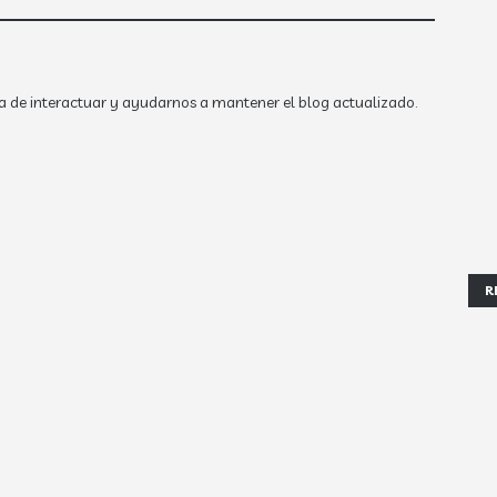
a de interactuar y ayudarnos a mantener el blog actualizado.
R