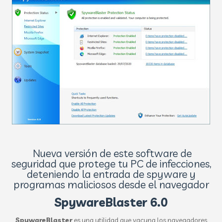
Nueva versión de este software de
seguridad que protege tu PC de infecciones,
deteniendo la entrada de spyware y
programas maliciosos desde el navegador
SpywareBlaster 6.0
SpywareBlaster
es una utilidad que vacuna los navegadores