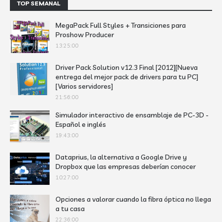
TOP SEMANAL
MegaPack Full Styles + Transiciones para
Proshow Producer
13:25:00
Driver Pack Solution v12.3 Final [2012][Nueva
entrega del mejor pack de drivers para tu PC]
[Varios servidores]
21:56:00
Simulador interactivo de ensamblaje de PC-3D -
Español e inglés
19:43:00
Dataprius, la alternativa a Google Drive y
Dropbox que las empresas deberían conocer
10:27:00
Opciones a valorar cuando la fibra óptica no llega
a tu casa
22:36:00