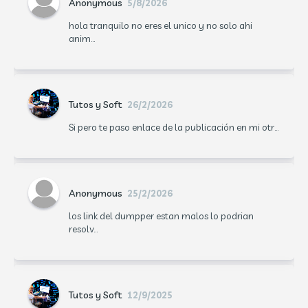
Anonymous
5/8/2026
hola tranquilo no eres el unico y no solo ahi
anim...
Tutos y Soft
26/2/2026
Si pero te paso enlace de la publicación en mi otr...
Anonymous
25/2/2026
los link del dumpper estan malos lo podrian
resolv...
Tutos y Soft
12/9/2025