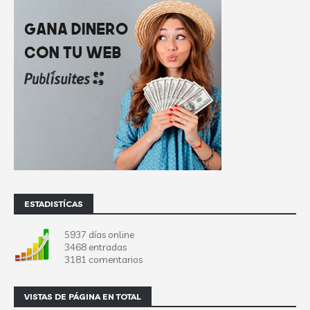
ESTADISTÍCAS
5937 días online
3468 entradas
3181 comentarios
VISTAS DE PÁGINA EN TOTAL