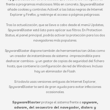
frente a programas maliciosos. Más en concreto, SpywareBlaster
añade cookies y controles ActiveX a las listas negras de Internet
Explorer y Firefox, y restringe el acceso a páginas peligrosas.
Tras la actualización, que se lleva a cabo desde el menú Updates,
SpywareBlaster está listo para aplicar sus filtros. En Protection
Status, el panel principal, podrás activar la protección para los dos
navegadores más populares.
SpywareBlaster dispone también de herramientas tan útiles como
un creador de instantáneas de sistema -imprescindible para
deshacer cambios- y un gestor de copias de seguridad del fichero
hosts, que contiene la configuración de red de Windows. Incluso
hay un eliminador de Flash.
Si todavía usas versiones antiguas de Internet Explorer,
SpywareBlaster te será de gran ayuda para evitar infecciones
ocasionales.
SpywareBlaster
protege el sistema frente a
spyware,
adware, del secuestro del navegador, dialers y