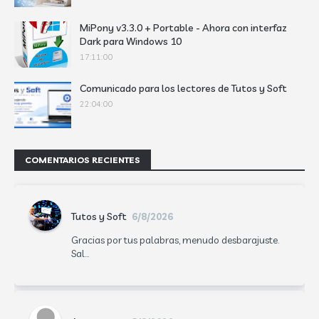
MiPony v3.3.0 + Portable - Ahora con interfaz
Dark para Windows 10
17:11:00
Comunicado para los lectores de Tutos y Soft
22:04:00
COMENTARIOS RECIENTES
Tutos y Soft
6/8/2026
Gracias por tus palabras, menudo desbarajuste.
Sal...