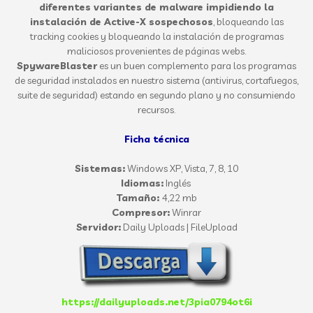
diferentes variantes de malware impidiendo la
instalación de Active-X sospechosos
, bloqueando las
tracking cookies y bloqueando la instalación de programas
maliciosos provenientes de páginas webs.
SpywareBlaster
es un buen complemento para los programas
de seguridad instalados en nuestro sistema (antivirus, cortafuegos,
suite de seguridad) estando en segundo plano y no consumiendo
recursos.
Ficha técnica
Sistemas:
Windows XP, Vista, 7, 8, 10
Idiomas:
Inglés
Tamaño:
4,22 mb
Compresor:
Winrar
Servidor:
Daily Uploads | FileUpload
https://dailyuploads.net/3pia0794ot6i