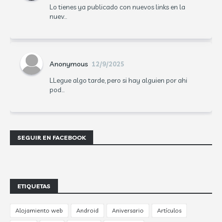
Lo tienes ya publicado con nuevos links en la
nuev...
Anonymous
12/9/2025
LLegue algo tarde, pero si hay alguien por ahi
pod...
SEGUIR EN FACEBOOK
ETIQUETAS
Alojamiento web
Android
Aniversario
Artículos