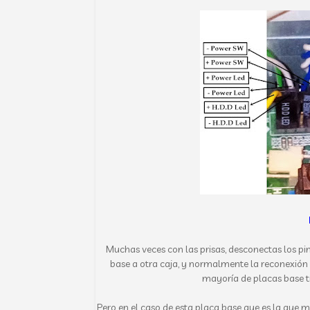
Muchas veces con las prisas, desconectas los p
base a otra caja, y normalmente la reconexión
mayoría de placas base ti
Pero en el caso de esta placa base que es la que