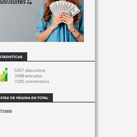
STADISTÍCAS
5937 días online
3468 entradas
3181 comentarios
ISTAS DE PÁGINA EN TOTAL
7
3
8
0
8