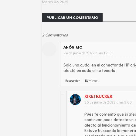
March 02, 2025
PUBLICAR UN COMENTARIO
2 Comentarios
ANÓNIMO
24 de junio de 2022 a las 17:55
Solo una duda, en el conector de HP ori
afectó en nada el no tenerlo
Responder
Eliminar
KIKETRUCKER
25 de junio de 2022 a las 9:00
Pues te comento que si afec
continuar, pues detecta un 
afecta al funcionamiento de
Estuve buscando la manera de