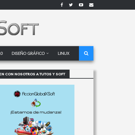
10
DISEÑO GRÁFICO
LINUX
EN CON NOSOTROS A TUTOS Y SOFT