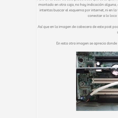
montado en otra caja, no hay indicación alguna, a
intentas buscar el esquema por internet, ni en l
conectar a lo loco
Así que en la imagen de cabecera de este post po
En esta otra imagen se aprecia donde 