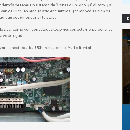
demás de tener un sistema de 9 pines a un lado y 8 al otro y si
a web de HP ni en ningún sitio encuentras, y tampoco es plan de
 ya que podemos dañar la placa.
D
déis ver como van conectados los pines correctamente, por si os
sirve de ayuda.
van conectados los USB frontales y el Audio frontal.