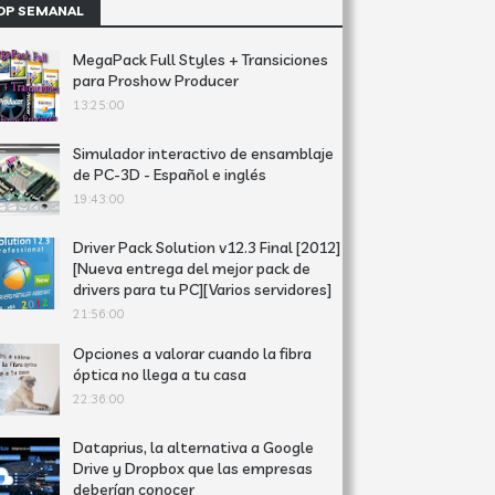
OP SEMANAL
MegaPack Full Styles + Transiciones
para Proshow Producer
13:25:00
Simulador interactivo de ensamblaje
de PC-3D - Español e inglés
19:43:00
Driver Pack Solution v12.3 Final [2012]
[Nueva entrega del mejor pack de
drivers para tu PC][Varios servidores]
21:56:00
Opciones a valorar cuando la fibra
óptica no llega a tu casa
22:36:00
Dataprius, la alternativa a Google
Drive y Dropbox que las empresas
deberían conocer