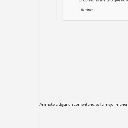
propietario me dijo que no 
Eliminar
Anímate a dejar un comentario, es la mejor maner