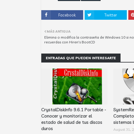
Facebook
Twitter
MÁS ANTIGUA
Elimina o modifica la contraseña de Windows 10 si no
recuerdas con Hiren's BootCD
ENTRADAS QUE PUEDEN INTERESARTE
CrystalDiskInfo 9.6.1 Portable -
SystemRes
Conocer y monitorizar el
Completo 
estado de salud de tus discos
sistemas 
duros
August 31, 