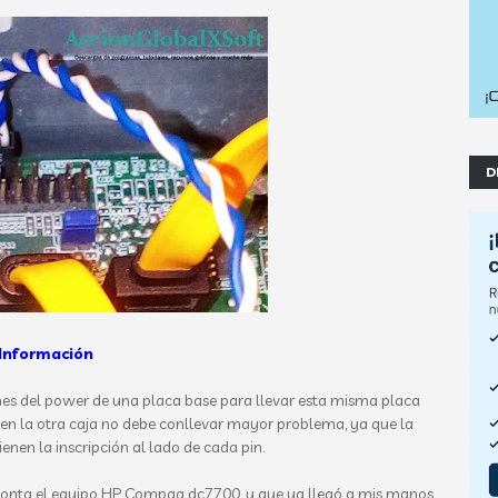
D
Información
ines del power de una placa base para llevar esta misma placa
 en la otra caja no debe conllevar mayor problema, ya que la
enen la inscripción al lado de cada pin.
 monta el equipo HP Compaq dc7700, y que ya llegó a mis manos