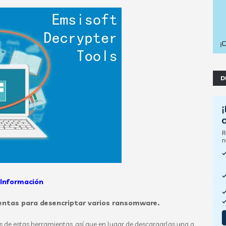
D
Información
entas para desencriptar varios ransomware.
 de estas herramientas, así que en lugar de descargarlas una a