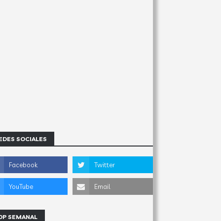
EDES SOCIALES
OP SEMANAL