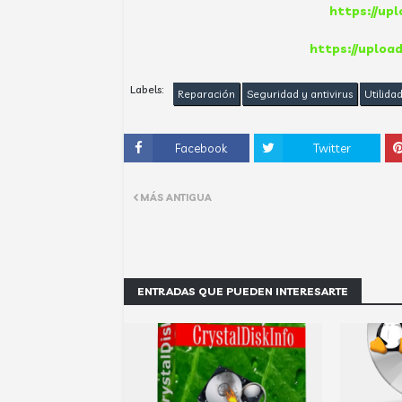
https://up
https://uplo
Labels:
Reparación
Seguridad y antivirus
Utilida
Facebook
Twitter
MÁS ANTIGUA
ENTRADAS QUE PUEDEN INTERESARTE