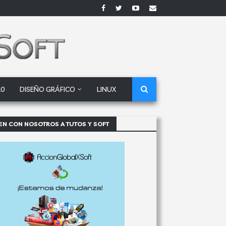
10
DISEÑO GRÁFICO
LINUX
EN CON NOSOTROS A TUTOS Y SOFT