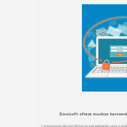
Emsisoft ofrece muchas herrami
La mayoría de los técnicos necesitarán una o más