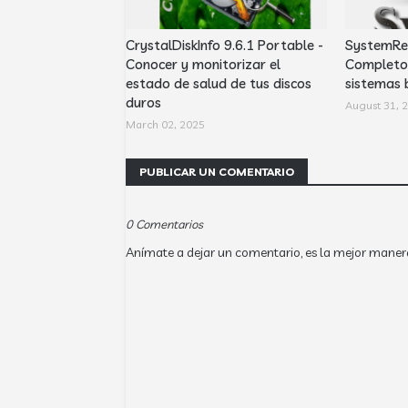
CrystalDiskInfo 9.6.1 Portable -
SystemRes
Conocer y monitorizar el
Completo 
estado de salud de tus discos
sistemas 
duros
August 31, 
March 02, 2025
PUBLICAR UN COMENTARIO
0 Comentarios
Anímate a dejar un comentario, es la mejor maner