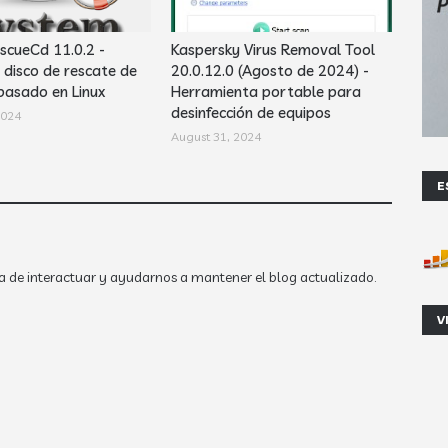
cueCd 11.0.2 -
Kaspersky Virus Removal Tool
disco de rescate de
20.0.12.0 (Agosto de 2024) -
basado en Linux
Herramienta portable para
desinfección de equipos
2024
August 31, 2024
E
a de interactuar y ayudarnos a mantener el blog actualizado.
V