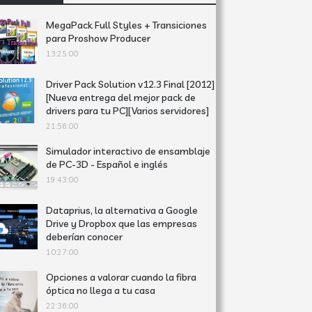
MegaPack Full Styles + Transiciones
para Proshow Producer
13:25:00
Driver Pack Solution v12.3 Final [2012]
[Nueva entrega del mejor pack de
drivers para tu PC][Varios servidores]
21:56:00
Simulador interactivo de ensamblaje
de PC-3D - Español e inglés
19:43:00
Dataprius, la alternativa a Google
Drive y Dropbox que las empresas
deberían conocer
10:27:00
Opciones a valorar cuando la fibra
óptica no llega a tu casa
22:36:00