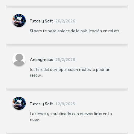
Tutos y Soft
26/2/2026
Si pero te paso enlace de la publicación en mi otr...
Anonymous
25/2/2026
los link del dumpper estan malos lo podrian
resolv...
Tutos y Soft
12/9/2025
Lo tienes ya publicado con nuevos links en la
nuev...