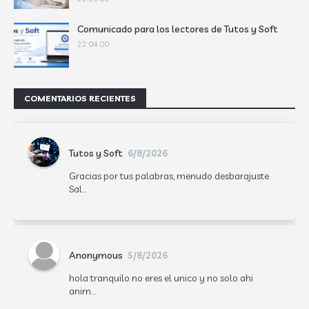
Comunicado para los lectores de Tutos y Soft
22:04:00
COMENTARIOS RECIENTES
Tutos y Soft
6/8/2026
Gracias por tus palabras, menudo desbarajuste.
Sal...
Anonymous
5/8/2026
hola tranquilo no eres el unico y no solo ahi
anim...