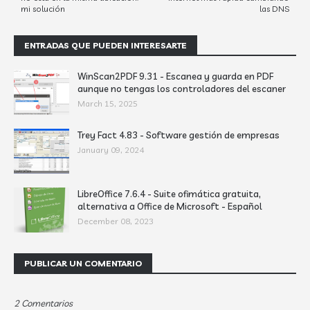
mi solución
las DNS
ENTRADAS QUE PUEDEN INTERESARTE
WinScan2PDF 9.31 - Escanea y guarda en PDF
aunque no tengas los controladores del escaner
March 15, 2025
Trey Fact 4.83 - Software gestión de empresas
January 09, 2024
LibreOffice 7.6.4 - Suite ofimática gratuita,
alternativa a Office de Microsoft - Español
December 08, 2023
PUBLICAR UN COMENTARIO
2 Comentarios