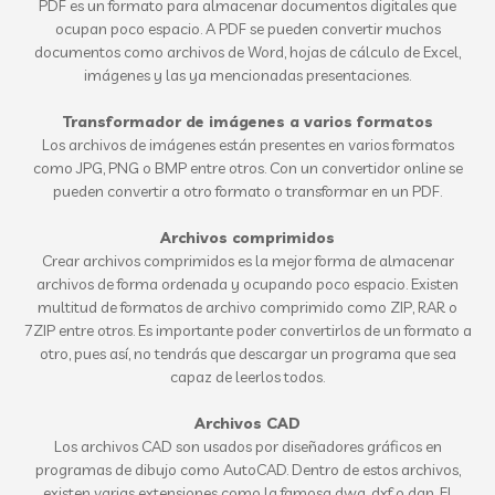
PDF es un formato para almacenar documentos digitales que
ocupan poco espacio. A PDF se pueden convertir muchos
documentos como archivos de Word, hojas de cálculo de Excel,
imágenes y las ya mencionadas presentaciones.
Transformador de imágenes a varios formatos
Los archivos de imágenes están presentes en varios formatos
como JPG, PNG o BMP entre otros. Con un convertidor online se
pueden convertir a otro formato o transformar en un PDF.
Archivos comprimidos
Crear archivos comprimidos es la mejor forma de almacenar
archivos de forma ordenada y ocupando poco espacio. Existen
multitud de formatos de archivo comprimido como ZIP, RAR o
7ZIP entre otros. Es importante poder convertirlos de un formato a
otro, pues así, no tendrás que descargar un programa que sea
capaz de leerlos todos.
Archivos CAD
Los archivos CAD son usados por diseñadores gráficos en
programas de dibujo como AutoCAD. Dentro de estos archivos,
existen varias extensiones como la famosa dwg, dxf o dgn. El