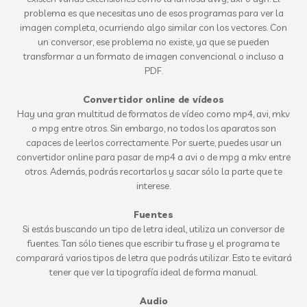
problema es que necesitas uno de esos programas para ver la
imagen completa, ocurriendo algo similar con los vectores. Con
un conversor, ese problema no existe, ya que se pueden
transformar a un formato de imagen convencional o incluso a
PDF.
Convertidor online de vídeos
Hay una gran multitud de formatos de vídeo como mp4, avi, mkv
o mpg entre otros. Sin embargo, no todos los aparatos son
capaces de leerlos correctamente. Por suerte, puedes usar un
convertidor online para pasar de mp4 a avi o de mpg a mkv entre
otros. Además, podrás recortarlos y sacar sólo la parte que te
interese.
Fuentes
Si estás buscando un tipo de letra ideal, utiliza un conversor de
fuentes. Tan sólo tienes que escribir tu frase y el programa te
comparará varios tipos de letra que podrás utilizar. Esto te evitará
tener que ver la tipografía ideal de forma manual.
Audio