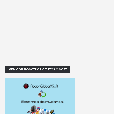
VEN CON NOSOTROS A TUTOS Y SOFT