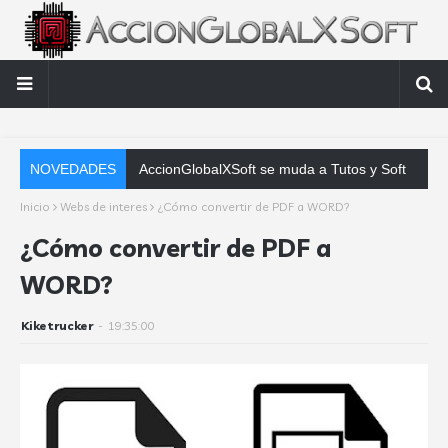
NOVEDADES
Mozilla Firefox 137.0.2 en
Inicio
Webs de interes
¿Cómo convertir de PDF a WORD?
¿Cómo convertir de PDF a
WORD?
Kiketrucker
-
19:35:00