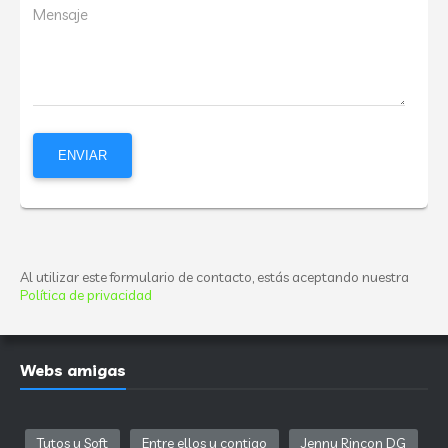
Mensaje
Al utilizar este formulario de contacto, estás aceptando nuestra
Política de privacidad
Webs amigas
Tutos y Soft
Entre ellos y contigo
Jenny Rincon DG