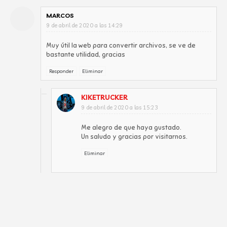
MARCOS
9 de abril de 2020 a las 14:29
Muy útil la web para convertir archivos, se ve de
bastante utilidad, gracias
Responder
Eliminar
KIKETRUCKER
9 de abril de 2020 a las 15:23
Me alegro de que haya gustado.
Un saludo y gracias por visitarnos.
Eliminar