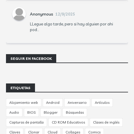
Anonymous
12/9/2025
LLegue algo tarde, pero si hay alguien por ahi
pod...
SEGUIR EN FACEBOOK
ETIQUETAS
Alojamiento web
Android
Aniversario
Artículos
Audio
BIOS
Blogger
Búsquedas
Capturas de pantalla
CD ROM Educativos
Clases de inglés
Claves
Clonar
Cloud
Collages
Comics