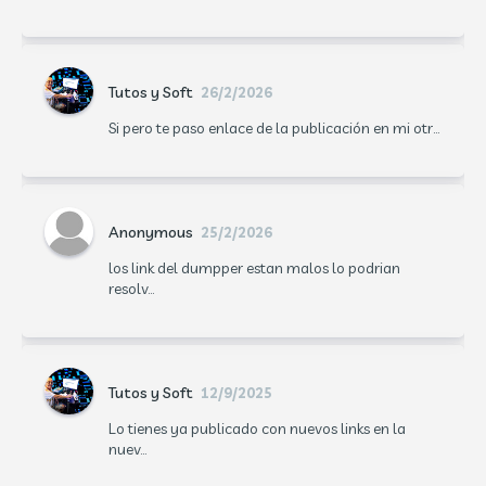
Tutos y Soft
26/2/2026
Si pero te paso enlace de la publicación en mi otr...
Anonymous
25/2/2026
los link del dumpper estan malos lo podrian
resolv...
Tutos y Soft
12/9/2025
Lo tienes ya publicado con nuevos links en la
nuev...