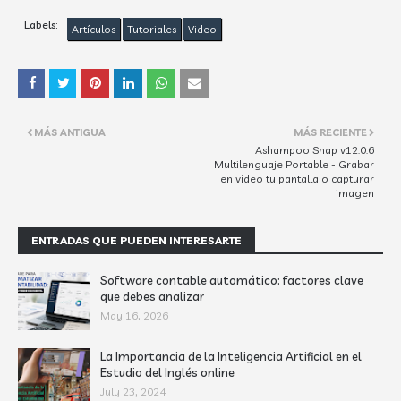
Labels:
Artículos
Tutoriales
Video
MÁS ANTIGUA
MÁS RECIENTE
Ashampoo Snap v12.0.6
Multilenguaje Portable - Grabar
en vídeo tu pantalla o capturar
imagen
ENTRADAS QUE PUEDEN INTERESARTE
Software contable automático: factores clave
que debes analizar
May 16, 2026
La Importancia de la Inteligencia Artificial en el
Estudio del Inglés online
July 23, 2024