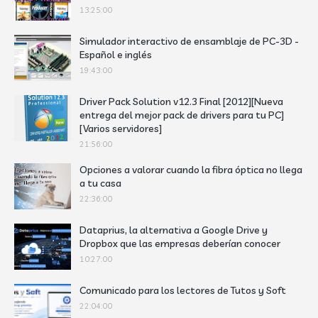
13:25:00
Simulador interactivo de ensamblaje de PC-3D -
Español e inglés
19:43:00
Driver Pack Solution v12.3 Final [2012][Nueva
entrega del mejor pack de drivers para tu PC]
[Varios servidores]
21:56:00
Opciones a valorar cuando la fibra óptica no llega
a tu casa
22:36:00
Dataprius, la alternativa a Google Drive y
Dropbox que las empresas deberían conocer
10:27:00
Comunicado para los lectores de Tutos y Soft
22:04:00