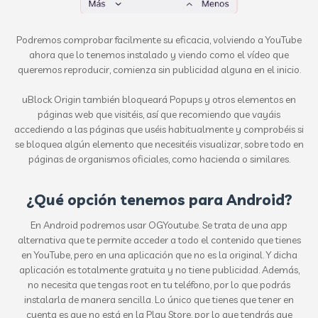
Podremos comprobar facilmente su eficacia, volviendo a YouTube
ahora que lo tenemos instalado y viendo como el vídeo que
queremos reproducir, comienza sin publicidad alguna en el inicio.
uBlock Origin también bloqueará Popups y otros elementos en
páginas web que visitéis, así que recomiendo que vayáis
accediendo a las páginas que uséis habitualmente y comprobéis si
se bloquea algún elemento que necesitéis visualizar, sobre todo en
páginas de organismos oficiales, como hacienda o similares.
¿Qué opción tenemos para Android?
En Android podremos usar OGYoutube. Se trata de una app
alternativa que te permite acceder a todo el contenido que tienes
en YouTube, pero en una aplicación que no es la original. Y dicha
aplicación es totalmente gratuita y no tiene publicidad. Además,
no necesita que tengas root en tu teléfono, por lo que podrás
instalarla de manera sencilla. Lo único que tienes que tener en
cuenta es que no está en la Play Store, por lo que tendrás que