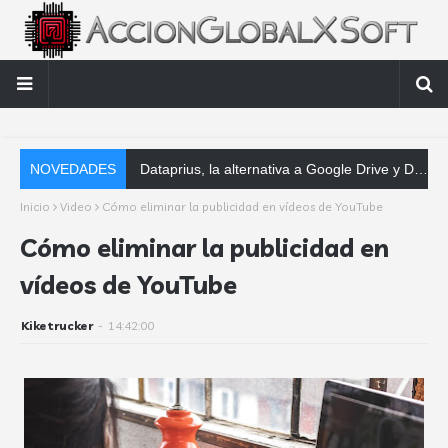
NOVEDADES
Dataprius, la alternativa a Google Drive y Dropbox que las empresas deberían conocer
Inicio
Video
Cómo eliminar la publicidad en vídeos de YouTube
Cómo eliminar la publicidad en
vídeos de YouTube
Kiketrucker
-
14:42:00