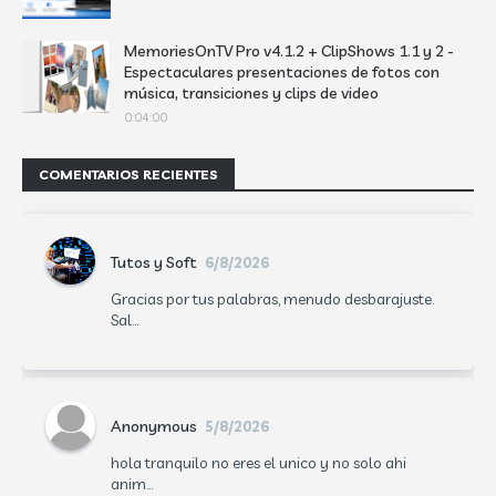
MemoriesOnTV Pro v4.1.2 + ClipShows 1.1 y 2 -
Espectaculares presentaciones de fotos con
música, transiciones y clips de video
0:04:00
COMENTARIOS RECIENTES
Tutos y Soft
6/8/2026
Gracias por tus palabras, menudo desbarajuste.
Sal...
Anonymous
5/8/2026
hola tranquilo no eres el unico y no solo ahi
anim...