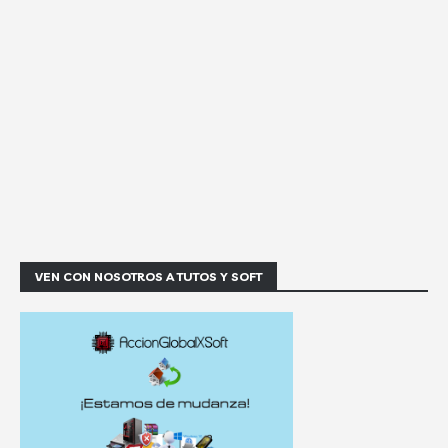
VEN CON NOSOTROS A TUTOS Y SOFT