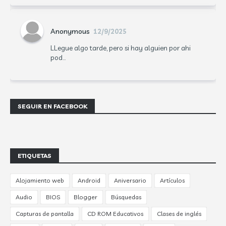
Anonymous
12/9/2025
LLegue algo tarde, pero si hay alguien por ahi
pod...
SEGUIR EN FACEBOOK
ETIQUETAS
Alojamiento web
Android
Aniversario
Artículos
Audio
BIOS
Blogger
Búsquedas
Capturas de pantalla
CD ROM Educativos
Clases de inglés