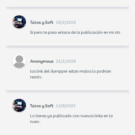
Tutos y Soft
26/2/2026
Si pero te paso enlace de la publicación en mi otr...
Anonymous
25/2/2026
los link del dumpper estan malos lo podrian
resolv...
Tutos y Soft
12/9/2025
Lo tienes ya publicado con nuevos links en la
nuev...