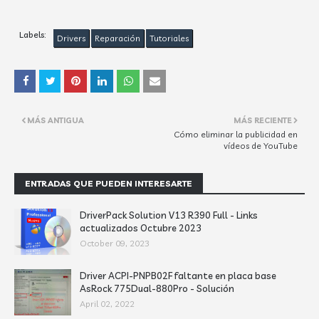
Labels:
Drivers
Reparación
Tutoriales
MÁS ANTIGUA
MÁS RECIENTE
Cómo eliminar la publicidad en
vídeos de YouTube
ENTRADAS QUE PUEDEN INTERESARTE
DriverPack Solution V13 R390 Full - Links
actualizados Octubre 2023
October 09, 2023
Driver ACPI-PNPB02F faltante en placa base
AsRock 775Dual-880Pro - Solución
April 02, 2022