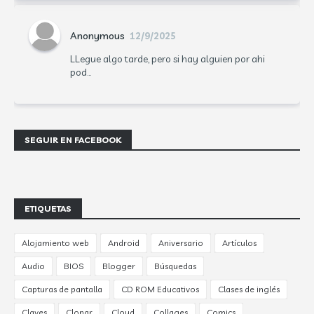
Anonymous
12/9/2025
LLegue algo tarde, pero si hay alguien por ahi
pod...
SEGUIR EN FACEBOOK
ETIQUETAS
Alojamiento web
Android
Aniversario
Artículos
Audio
BIOS
Blogger
Búsquedas
Capturas de pantalla
CD ROM Educativos
Clases de inglés
Claves
Clonar
Cloud
Collages
Comics