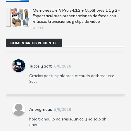
MemoriesOnTV Pro v4.1.2 + ClipShows 1.1 y 2 -
Espectaculares presentaciones de fotos con
música, transiciones y clips de video
0:04:00
COMENTARIOS RECIENTES
Tutos y Soft
6/8/2026
Gracias por tus palabras, menudo desbarajuste.
Sal...
Anonymous
5/8/2026
hola tranquilo no eres el unico y no solo ahi
anim...