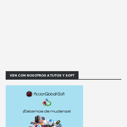
VEN CON NOSOTROS A TUTOS Y SOFT