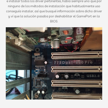
e instalar todos los driver pertinentes, había siempre uno que por
ninguno de los métodos de instalación que habitualmente uso
conseguía instalar, así que busqué información sobre dicho driver
y ví que la solución pasaba por deshabilitar el GamePort en la
BIOS.