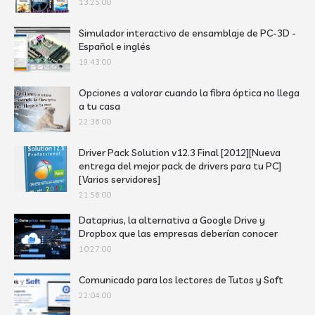
13:25:00
Simulador interactivo de ensamblaje de PC-3D -
Español e inglés
19:43:00
Opciones a valorar cuando la fibra óptica no llega
a tu casa
22:36:00
Driver Pack Solution v12.3 Final [2012][Nueva
entrega del mejor pack de drivers para tu PC]
[Varios servidores]
21:56:00
Dataprius, la alternativa a Google Drive y
Dropbox que las empresas deberían conocer
10:27:00
Comunicado para los lectores de Tutos y Soft
22:04:00