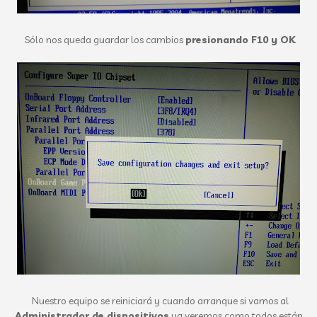
Sólo nos queda guardar los cambios
presionando F10 y OK
Nuestro equipo se reiniciará y cuando arranque si vamos al
Administrador de dispositivos
ya veremos como todos están