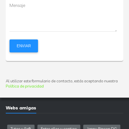
Mensaje
Al utilizar este formulario de contacto, estás aceptando nuestra
Política de privacidad
Webs amigas
Tutos y Soft
Entre ellos y contigo
Jenny Rincon DG