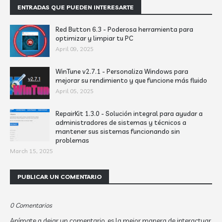
ENTRADAS QUE PUEDEN INTERESARTE
Red Button 6.3 - Poderosa herramienta para
optimizar y limpiar tu PC
April 09, 2025
WinTune v2.7.1 - Personaliza Windows para
mejorar su rendimiento y que funcione más fluido
April 05, 2025
RepairKit 1.3.0 - Solución integral para ayudar a
administradores de sistemas y técnicos a
mantener sus sistemas funcionando sin
problemas
March 15, 2025
PUBLICAR UN COMENTARIO
0 Comentarios
Anímate a dejar un comentario, es la mejor manera de interactuar