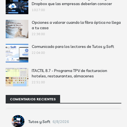
Dropbox que las empresas deberían conocer
10:27:00
Opciones a valorar cuando la fibra óptica no llega
a tu casa
22:36:00
Comunicado para los lectores de Tutos y Soft
22:04:00
ITACTIL 8.7 - Programa TPV de facturacion
hoteles, restaurantes, almacenes
22:51:00
COMENTARIOS RECIENTES
Tutos y Soft
6/8/2026