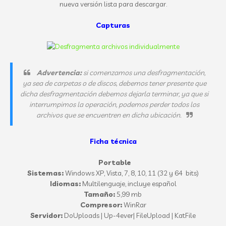
nueva versión lista para descargar.
Capturas
Advertencia:
si comenzamos una desfragmentación,
ya sea de carpetas o de discos, debemos tener presente que
dicha desfragmentación debemos dejarla terminar, ya que si
interrumpimos la operación, podemos perder todos los
archivos que se encuentren en dicha ubicación.
Ficha técnica
Portable
Sistemas:
Windows XP, Vista, 7, 8, 10, 11 (32 y 64 bits)
Idiomas:
Multilenguaje, incluye español
Tamaño:
5,99 mb
Compresor:
WinRar
Servidor:
DoUploads | Up-4ever| FileUpload | KatFile