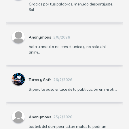
Gracias por tus palabras, menudo desbarajuste.
Sal...
Anonymous
5/8/2026
hola tranquilo no eres el unico y no solo ahi
anim...
Tutos y Soft
26/2/2026
Si pero te paso enlace de la publicación en mi otr...
Anonymous
25/2/2026
los link del dumpper estan malos lo podrian