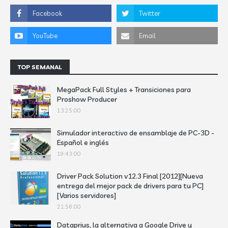
TOP SEMANAL
MegaPack Full Styles + Transiciones para
Proshow Producer
13:25:00
Simulador interactivo de ensamblaje de PC-3D -
Español e inglés
19:43:00
Driver Pack Solution v12.3 Final [2012][Nueva
entrega del mejor pack de drivers para tu PC]
[Varios servidores]
21:56:00
Dataprius, la alternativa a Google Drive y