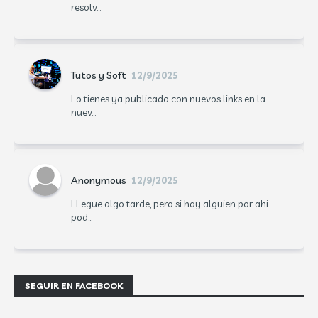
resolv...
Tutos y Soft
12/9/2025
Lo tienes ya publicado con nuevos links en la
nuev...
Anonymous
12/9/2025
LLegue algo tarde, pero si hay alguien por ahi
pod...
SEGUIR EN FACEBOOK