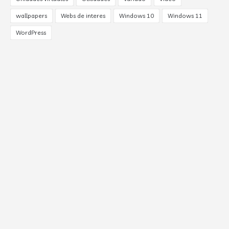
wallpapers
Webs de interes
Windows 10
Windows 11
WordPress