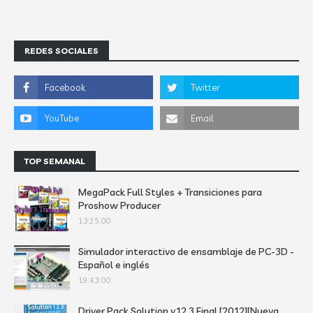
REDES SOCIALES
TOP SEMANAL
MegaPack Full Styles + Transiciones para
Proshow Producer
13:25:00
Simulador interactivo de ensamblaje de PC-3D -
Español e inglés
19:43:00
Driver Pack Solution v12.3 Final [2012][Nueva