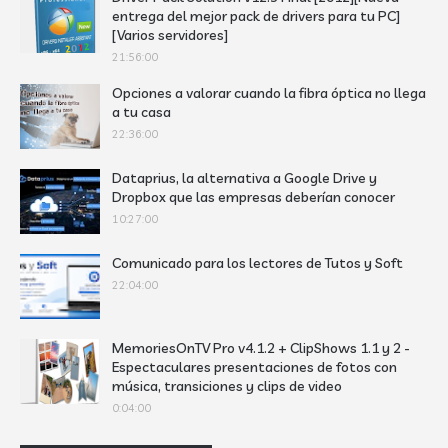
entrega del mejor pack de drivers para tu PC]
[Varios servidores]
21:56:00
Opciones a valorar cuando la fibra óptica no llega
a tu casa
22:36:00
Dataprius, la alternativa a Google Drive y
Dropbox que las empresas deberían conocer
10:27:00
Comunicado para los lectores de Tutos y Soft
22:04:00
MemoriesOnTV Pro v4.1.2 + ClipShows 1.1 y 2 -
Espectaculares presentaciones de fotos con
música, transiciones y clips de video
0:04:00