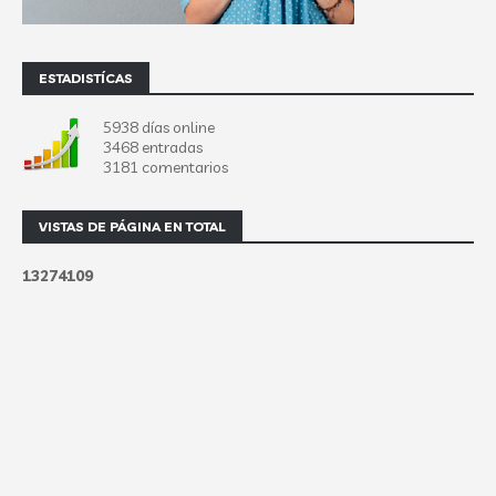
ESTADISTÍCAS
5938 días online
3468 entradas
3181 comentarios
VISTAS DE PÁGINA EN TOTAL
1
3
2
7
4
1
0
9