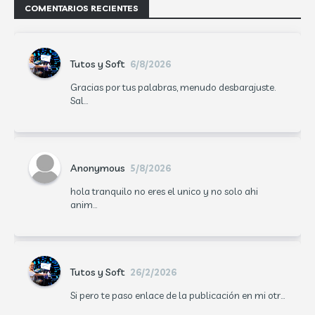
COMENTARIOS RECIENTES
Tutos y Soft
6/8/2026
Gracias por tus palabras, menudo desbarajuste.
Sal...
Anonymous
5/8/2026
hola tranquilo no eres el unico y no solo ahi
anim...
Tutos y Soft
26/2/2026
Si pero te paso enlace de la publicación en mi otr...