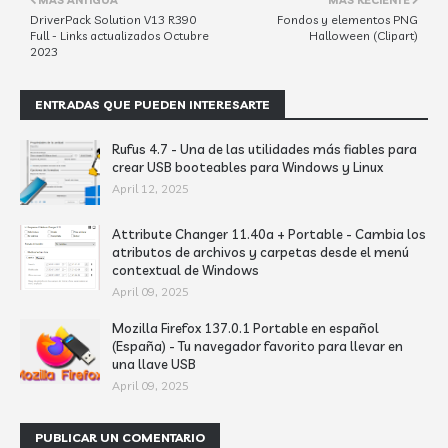
MÁS ANTIGUA
MÁS RECIENTE
DriverPack Solution V13 R390
Fondos y elementos PNG
Full - Links actualizados Octubre
Halloween (Clipart)
2023
ENTRADAS QUE PUEDEN INTERESARTE
Rufus 4.7 - Una de las utilidades más fiables para
crear USB booteables para Windows y Linux
April 12, 2025
Attribute Changer 11.40a + Portable - Cambia los
atributos de archivos y carpetas desde el menú
contextual de Windows
April 09, 2025
Mozilla Firefox 137.0.1 Portable en español
(España) - Tu navegador favorito para llevar en
una llave USB
April 09, 2025
PUBLICAR UN COMENTARIO