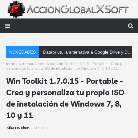
NOVEDADES
Dataprius, la alternativa a Google Drive y Dropbox que las empresas deberían conocer
Inicio
Sistemas Operativos
Win Toolkit 1.7.0.15 - Portable - Crea y
personaliza tu propia ISO de instalación de Windows 7, 8, 10 y 11
Win Toolkit 1.7.0.15 - Portable -
Crea y personaliza tu propia ISO
de instalación de Windows 7, 8,
10 y 11
Kiketrucker
-
21:54:00