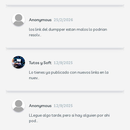
Anonymous
25/2/2026
los link del dumpper estan malos lo podrian
resolv...
Tutos y Soft
12/9/2025
Lo tienes ya publicado con nuevos links en la
nuev...
Anonymous
12/9/2025
LLegue algo tarde, pero si hay alguien por ahi
pod...