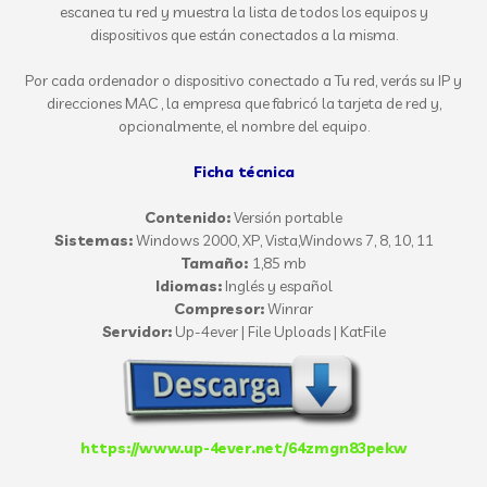
escanea tu red y muestra la lista de todos los equipos y
dispositivos que están conectados a la misma.
Por cada ordenador o dispositivo conectado a Tu red, verás su IP y
direcciones MAC , la empresa que fabricó la tarjeta de red y,
opcionalmente, el nombre del equipo.
Ficha técnica
Contenido:
Versión portable
Sistemas:
Windows 2000, XP, Vista,Windows 7, 8, 10, 11
Tamaño:
1,85 mb
Idiomas:
Inglés y español
Compresor:
Winrar
Servidor:
Up-4ever | File Uploads | KatFile
https://www.up-4ever.net/64zmgn83pekw