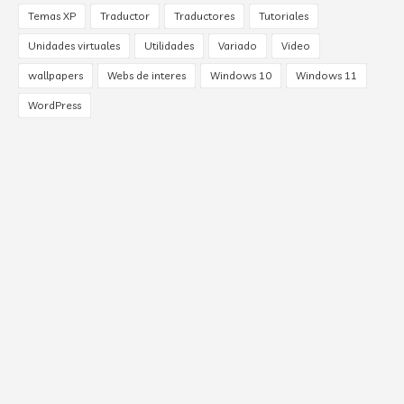
Temas XP
Traductor
Traductores
Tutoriales
Unidades virtuales
Utilidades
Variado
Video
wallpapers
Webs de interes
Windows 10
Windows 11
WordPress