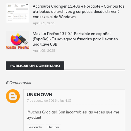
Attribute Changer 11.40a + Portable - Cambia los
atributos de archivos y carpetas desde el menú
contextual de Windows
April 09, 2025
Mozilla Firefox 137.0.1 Portable en español
(España) - Tu navegador favorito para llevar en
una llave USB
April 09, 2025
PUBLICAR UN COMENTARIO
6 Comentarios
UNKNOWN
7 de agosto de 2016 a las 4:09
¡Muchas Gracias! ¡Son incontables las veces que me
ayudan!
Responder
Eliminar