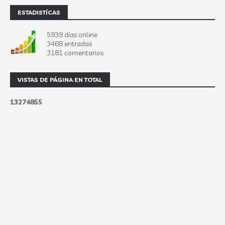
ESTADISTÍCAS
5939 días online
3468 entradas
3181 comentarios
VISTAS DE PÁGINA EN TOTAL
1
3
2
7
4
8
5
5