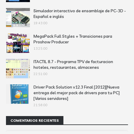
Simulador interactivo de ensamblaje de PC-3D -
Español e inglés
19:43:00
MegaPack Full Styles + Transiciones para
Proshow Producer
13:25:00
ITACTIL 8.7 - Programa TPV de facturacion
hoteles, restaurantes, almacenes
22:51:00
Driver Pack Solution v12.3 Final [2012][Nueva
entrega del mejor pack de drivers para tu PC]
[Varios servidores]
21:56:00
COMENTARIOS RECIENTES