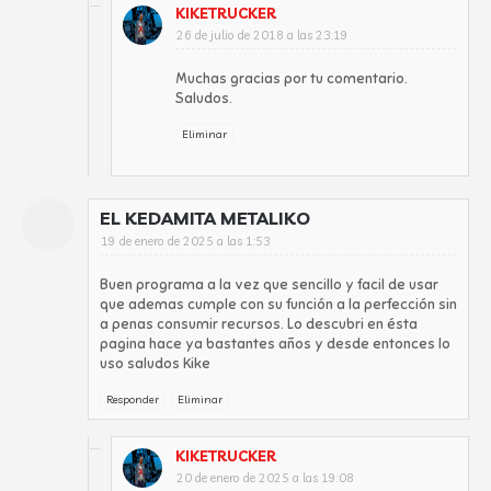
KIKETRUCKER
26 de julio de 2018 a las 23:19
Muchas gracias por tu comentario.
Saludos.
Eliminar
EL KEDAMITA METALIKO
19 de enero de 2025 a las 1:53
Buen programa a la vez que sencillo y facil de usar
que ademas cumple con su función a la perfección sin
a penas consumir recursos. Lo descubri en ésta
pagina hace ya bastantes años y desde entonces lo
uso saludos Kike
Responder
Eliminar
KIKETRUCKER
20 de enero de 2025 a las 19:08