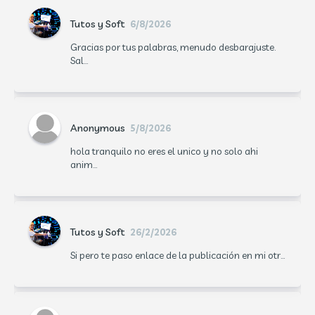
Tutos y Soft
6/8/2026
Gracias por tus palabras, menudo desbarajuste.
Sal...
Anonymous
5/8/2026
hola tranquilo no eres el unico y no solo ahi
anim...
Tutos y Soft
26/2/2026
Si pero te paso enlace de la publicación en mi otr...