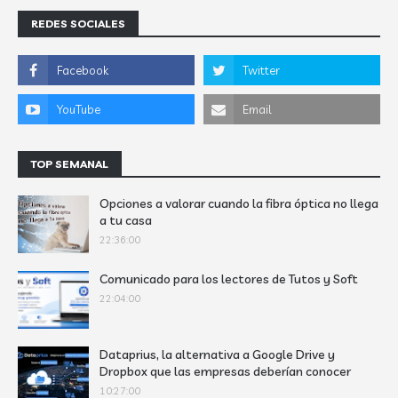
REDES SOCIALES
TOP SEMANAL
Opciones a valorar cuando la fibra óptica no llega
a tu casa
22:36:00
Comunicado para los lectores de Tutos y Soft
22:04:00
Dataprius, la alternativa a Google Drive y
Dropbox que las empresas deberían conocer
10:27:00