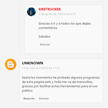
KIKETRUCKER
7 de agosto de 2016 a las 9:07
Gracias a ti y a todos los que dejáis
comentarios.
Saludos.
Eliminar
UNKNOWN
26 de julio de 2018 a las 17:21
hasta los momentos he probado algunos programas
de esta pagina web y todo me va de maravillas,
gracias por facilitar estas herramientas para el uso
publico.
Responder
Eliminar