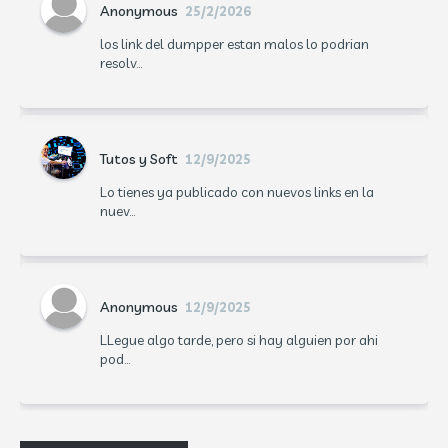
Anonymous
25/2/2026
los link del dumpper estan malos lo podrian
resolv...
Tutos y Soft
12/9/2025
Lo tienes ya publicado con nuevos links en la
nuev...
Anonymous
12/9/2025
LLegue algo tarde, pero si hay alguien por ahi
pod...