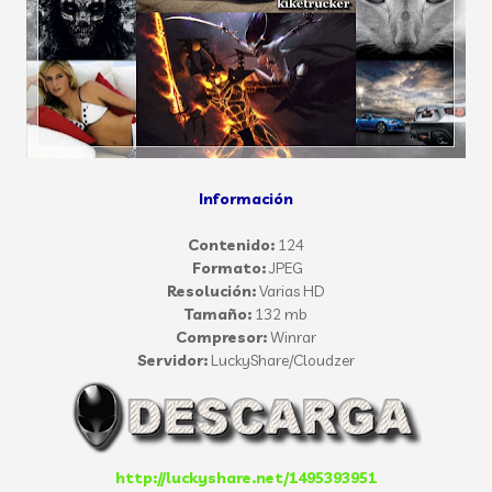
Información
Contenido:
124
Formato:
JPEG
Resolución:
Varias HD
Tamaño:
132 mb
Compresor:
Winrar
Servidor:
LuckyShare/Cloudzer
http://luckyshare.net/1495393951