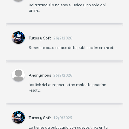
hola tranquilo no eres el unico y no solo ahi
anim...
Tutos y Soft
26/2/2026
Si pero te paso enlace de la publicación en mi otr...
Anonymous
25/2/2026
los link del dumpper estan malos lo podrian
resolv...
Tutos y Soft
12/9/2025
Lo tienes ya publicado con nuevos links en la