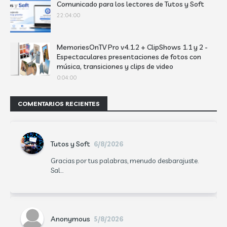
Comunicado para los lectores de Tutos y Soft
22:04:00
MemoriesOnTV Pro v4.1.2 + ClipShows 1.1 y 2 -
Espectaculares presentaciones de fotos con
música, transiciones y clips de video
0:04:00
COMENTARIOS RECIENTES
Tutos y Soft
6/8/2026
Gracias por tus palabras, menudo desbarajuste.
Sal...
Anonymous
5/8/2026