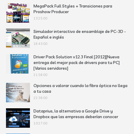
MegaPack Full Styles + Transiciones para
Proshow Producer
13:25:00
Simulador interactivo de ensamblaje de PC-3D -
Español e inglés
19:43:00
Driver Pack Solution v12.3 Final [2012][Nueva
entrega del mejor pack de drivers para tu PC]
[Varios servidores]
21:56:00
Opciones a valorar cuando la fibra óptica no llega
a tu casa
22:36:00
Dataprius, la alternativa a Google Drive y
Dropbox que las empresas deberían conocer
10:27:00