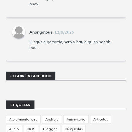
nuev...
Anonymous
12/9/2025
LLegue algo tarde, pero si hay alguien por ahi
pod...
SEGUIR EN FACEBOOK
ETIQUETAS
Alojamiento web
Android
Aniversario
Artículos
Audio
BIOS
Blogger
Búsquedas