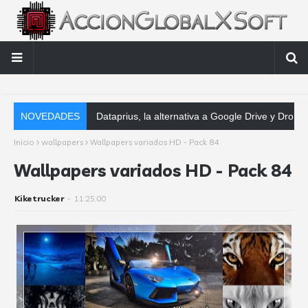
NOVEDADES
Dataprius, la alternativa a Google Drive y Dropbox que las empresas deberían
Inicio
wallpapers
Wallpapers variados HD - Pack 84
Wallpapers variados HD - Pack 84
Kiketrucker
-
11:25:00