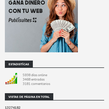
ESTADISTÍCAS
5938 días online
3468 entradas
3181 comentarios
VISTAS DE PÁGINA EN TOTAL
1
3
2
7
4
1
8
2