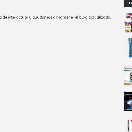
T
a de interactuar y ayudarnos a mantener el blog actualizado.