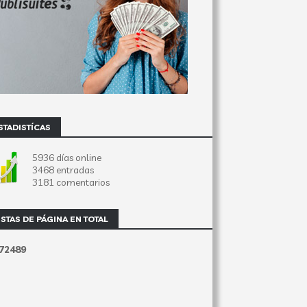
STADISTÍCAS
5936 días online
3468 entradas
3181 comentarios
ISTAS DE PÁGINA EN TOTAL
7
2
4
8
9