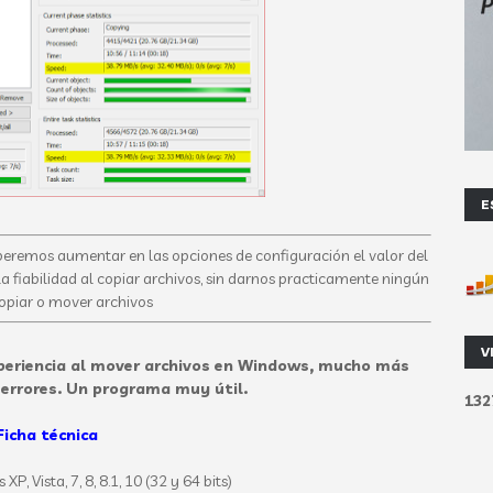
E
eremos aumentar en las opciones de configuración el valor del
la fiabilidad al copiar archivos, sin darnos practicamente ningún
copiar o mover archivos
V
eriencia al mover archivos en Windows, mucho más
errores. Un programa muy útil.
1
3
2
Ficha técnica
P, Vista, 7, 8, 8.1, 10 (32 y 64 bits)