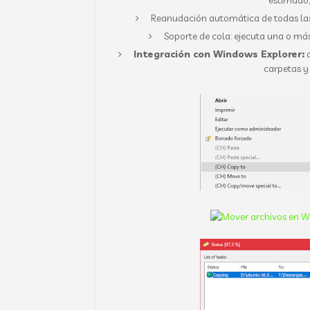
estimado,
Reanudación automática de todas las o
Soporte de cola: ejecuta una o más
Integración con Windows Explorer:
a
carpetas y