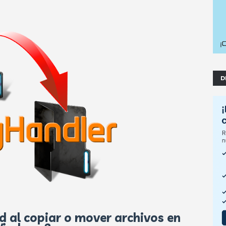
D
ud al copiar o mover archivos en