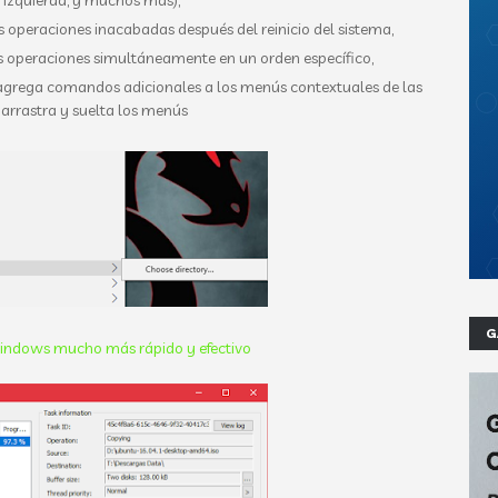
 izquierda, y muchos más),
peraciones inacabadas después del reinicio del sistema,
 operaciones simultáneamente en un orden específico,
grega comandos adicionales a los menús contextuales de las
 arrastra y suelta los menús
G