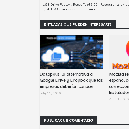
USB Drive Factory Reset Tool 3.00 - Restaurar la unid
flash USB a su capacidad máxima
ENTRADAS QUE PUEDEN INTERESARTE
Dataprius, la alternativa a
Mozilla Fi
Google Drive y Dropbox que las
español d
empresas deberían conocer
corrección
Instalador
July 11, 2026
April 15, 20
PUBLICAR UN COMENTARIO