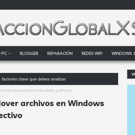
 PC
BLOGGER
REPARACIÓN
REDES WIFI
WINDOWS 
V
 factores clave que debes analizar
s en Windows mucho más rápido y efectivo
Mover archivos en Windows
ectivo