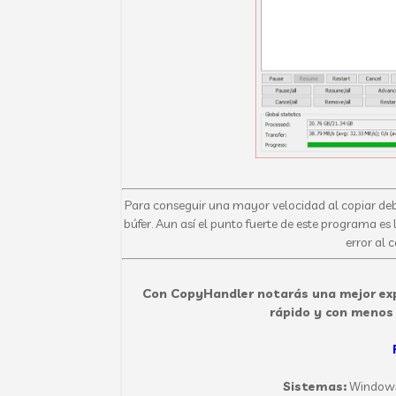
Para conseguir una mayor velocidad al copiar deb
búfer. Aun así el punto fuerte de este programa es 
error al 
Con CopyHandler notarás una mejor exp
rápido y con menos 
Sistemas:
Windows X