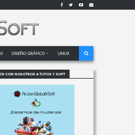
10
DISEÑO GRÁFICO
LINUX
EN CON NOSOTROS A TUTOS Y SOFT